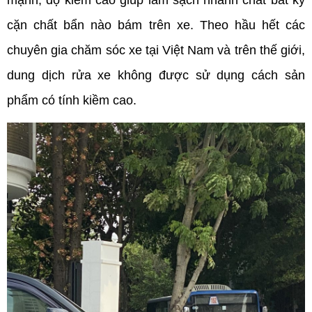
mạnh, độ kiềm cao giúp làm sạch nhanh chất bất kỳ
cặn chất bẩn nào bám trên xe. Theo hầu hết các
chuyên gia chăm sóc xe tại Việt Nam và trên thế giới,
dung dịch rửa xe không được sử dụng cách sản
phẩm có tính kiềm cao.