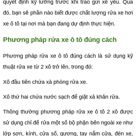
quyết định kỹ lưỡng trước khi trao gửi xế yêu. Qua
đó, bạn sẽ phần nào biết được chất lượng rửa xe hơi
xe ô tô tại nơi mà bạn đang dự định thực hiện.
Phương pháp rửa xe ô tô đúng cách
Phương pháp rửa xe ô tô đúng cách là sử dụng kỹ
thuật rửa xe từ 2 xô trở lên, trong đó:
Xô đầu tiên chứa xà phòng rửa xe.
Xô thứ hai chứa nước sạch để giặt xả khăn rửa.
Thông thường phương pháp rửa xe ô tô 2 xô được
sử dụng chỉ để rửa một số bộ phận bên ngoài xe như
lớp sơn, kính, cửa sổ, gương, tay nắm cửa, đèn xe,