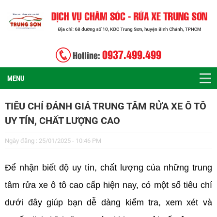
0937.499.499
Hotline:
MENU
TIÊU CHÍ ĐÁNH GIÁ TRUNG TÂM RỬA XE Ô TÔ
UY TÍN, CHẤT LƯỢNG CAO
Ngày đăng : 25/01/2025 - 10:46 PM
Để nhận biết độ uy tín, chất lượng của những trung
tâm rửa xe ô tô cao cấp hiện nay, có một số tiêu chí
dưới đây giúp bạn dễ dàng kiểm tra, xem xét và