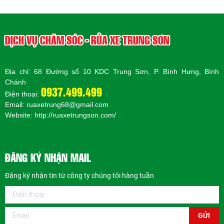
DỊCH VỤ CHĂM SÓC - RỬA XE TRUNG SƠN
Địa chỉ: 68 Đường số 10 KDC Trung Sơn, P. Bình Hưng, Bình
Chánh
0937.499.499
Điện thoại:
Email: ruaxetrung68@gmail.com
Website:
http://ruaxetrungson.com/
ĐĂNG KÝ NHẬN MAIL
Đăng ký nhận tin từ công ty chúng tôi hàng tuần
GỬI