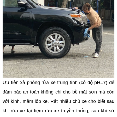
Ưu tiên xà phòng rửa xe trung tính (có độ pH=7) để
đảm bảo an toàn không chỉ cho bề mặt sơn mà còn
với kính, mâm lốp xe. Rất nhiều chủ xe cho biết sau
khi rửa xe tại tiệm rửa xe truyền thống, sau khi sờ