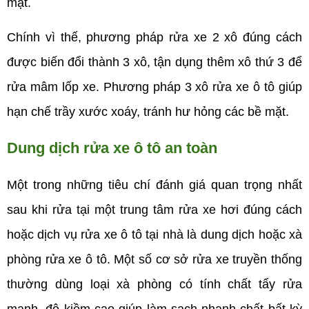
mặt.
Chính vì thế, phương pháp rửa xe 2 xô đúng cách
được biến đổi thành 3 xô, tận dụng thêm xô thứ 3 để
rửa mâm lốp xe. Phương pháp 3 xô rửa xe ô tô giúp
hạn chế trầy xước xoáy, tránh hư hỏng các bề mặt.
Dung dịch rửa xe ô tô an toàn
Một trong những tiêu chí đánh giá quan trọng nhất
sau khi rửa tại một trung tâm rửa xe hơi đúng cách
hoặc dịch vụ rửa xe ô tô tại nhà là dung dịch hoặc xà
phòng rửa xe ô tô. Một số cơ sở rửa xe truyền thống
thường dùng loại xà phòng có tính chất tẩy rửa