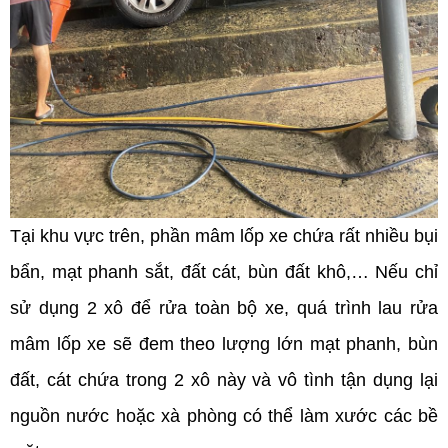
Tại khu vực trên, phần mâm lốp xe chứa rất nhiều bụi
bẩn, mạt phanh sắt, đất cát, bùn đất khô,… Nếu chỉ
sử dụng 2 xô để rửa toàn bộ xe, quá trình lau rửa
mâm lốp xe sẽ đem theo lượng lớn mạt phanh, bùn
đất, cát chứa trong 2 xô này và vô tình tận dụng lại
nguồn nước hoặc xà phòng có thể làm xước các bề