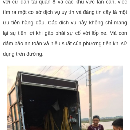
với cư dân tại quận 8 và các khu vực lân cận, việc
tìm ra một cơ sở dịch vụ uy tín và đáng tin cậy là một
ưu tiên hàng đầu. Các dịch vụ này không chỉ mang
lại sự tiện lợi khi gặp phải sự cố với lốp xe. Mà còn
đảm bảo an toàn và hiệu suất của phương tiện khi sử
dụng trên đường.