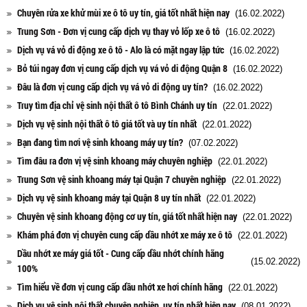
Chuyên rửa xe khử mùi xe ô tô uy tín, giá tốt nhất hiện nay
(16.02.2022)
Trung Sơn - Đơn vị cung cấp dịch vụ thay vỏ lốp xe ô tô
(16.02.2022)
Dịch vụ vá vỏ di động xe ô tô - Alo là có mặt ngay lập tức
(16.02.2022)
Bỏ túi ngay đơn vị cung cấp dịch vụ vá vỏ di động Quận 8
(16.02.2022)
Đâu là đơn vị cung cấp dịch vụ vá vỏ di động uy tín?
(16.02.2022)
Truy tìm địa chỉ vệ sinh nội thất ô tô Bình Chánh uy tín
(22.01.2022)
Dịch vụ vệ sinh nội thất ô tô giá tốt và uy tín nhất
(22.01.2022)
Bạn đang tìm nơi vệ sinh khoang máy uy tín?
(07.02.2022)
Tìm đâu ra đơn vị vệ sinh khoang máy chuyên nghiệp
(22.01.2022)
Trung Sơn vệ sinh khoang máy tại Quận 7 chuyên nghiệp
(22.01.2022)
Dịch vụ vệ sinh khoang máy tại Quận 8 uy tín nhất
(22.01.2022)
Chuyên vệ sinh khoang động cơ uy tín, giá tốt nhất hiện nay
(22.01.2022)
Khám phá đơn vị chuyên cung cấp dầu nhớt xe máy xe ô tô
(22.01.2022)
Dầu nhớt xe máy giá tốt - Cung cấp dầu nhớt chính hãng
(15.02.2022)
100%
Tìm hiểu về đơn vị cung cấp dầu nhớt xe hơi chính hãng
(22.01.2022)
Dịch vụ vệ sinh nội thất chuyên nghiệp, uy tín nhất hiện nay
(08.01.2022)