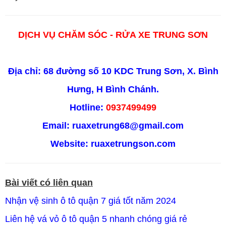
DỊCH VỤ CHĂM SÓC - RỬA XE TRUNG SƠN
Địa chỉ: 68 đường số 10 KDC Trung Sơn, X. Bình
Hưng, H Bình Chánh.
Hotline:
0937499499
Email: ruaxetrung68@gmail.com
Website:
ruaxetrungson.com
Bài viết có liên quan
Nhận vệ sinh ô tô quận 7 giá tốt năm 2024
Liên hệ vá vỏ ô tô quận 5 nhanh chóng giá rẻ