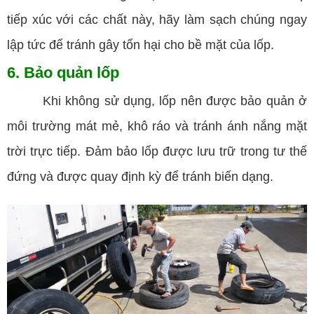
tiếp xúc với các chất này, hãy làm sạch chúng ngay
lập tức để tránh gây tổn hại cho bề mặt của lốp.
6. Bảo quản lốp
Khi không sử dụng, lốp nên được bảo quản ở
môi trường mát mẻ, khô ráo và tránh ánh nắng mặt
trời trực tiếp. Đảm bảo lốp được lưu trữ trong tư thế
đứng và được quay định kỳ để tránh biến dạng.