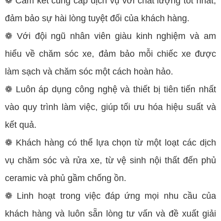
❁ Cam kết cung cấp dịch vụ với chất lượng tốt nhất,
đảm bảo sự hài lòng tuyệt đối của khách hàng.
❁ Với đội ngũ nhân viên giàu kinh nghiệm và am
hiểu về chăm sóc xe, đảm bảo mỗi chiếc xe được
làm sạch và chăm sóc một cách hoàn hảo.
❁ Luôn áp dụng công nghệ và thiết bị tiên tiến nhất
vào quy trình làm việc, giúp tối ưu hóa hiệu suất và
kết quả.
❁ Khách hàng có thể lựa chọn từ một loạt các dịch
vụ chăm sóc và rửa xe, từ vệ sinh nội thất đến phủ
ceramic và phủ gầm chống ồn.
❁ Linh hoạt trong việc đáp ứng mọi nhu cầu của
khách hàng và luôn sẵn lòng tư vấn và đề xuất giải