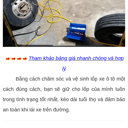
Tham khảo bảng giá nhanh chóng và hợp
lý
Bằng cách chăm sóc và vệ sinh lốp xe ô tô một
cách đúng cách, bạn sẽ giữ cho lốp của mình luôn
trong tình trạng tốt nhất, kéo dài tuổi thọ và đảm bảo
an toàn khi lái xe trên đường.