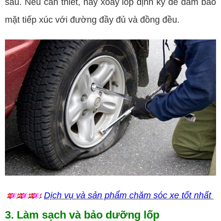
sâu. Nếu cần thiết, hãy xoay lốp định kỳ để đảm bảo
mặt tiếp xúc với đường đầy đủ và đồng đều.
Dịch vụ và sản phẩm chăm sóc xe tốt nhất
3. Làm sạch và bảo dưỡng lốp