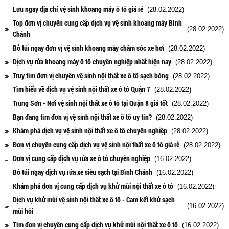
Lưu ngay địa chỉ vệ sinh khoang máy ô tô giá rẻ
(28.02.2022)
Top đơn vị chuyên cung cấp dịch vụ vệ sinh khoang máy Bình
(28.02.2022)
Chánh
Bỏ túi ngay đơn vị vệ sinh khoang máy chăm sóc xe hơi
(28.02.2022)
Dịch vụ rửa khoang máy ô tô chuyên nghiệp nhất hiện nay
(28.02.2022)
Truy tìm đơn vị chuyên vệ sinh nội thất xe ô tô sạch bóng
(28.02.2022)
Tìm hiểu về dịch vụ vệ sinh nội thất xe ô tô Quận 7
(28.02.2022)
Trung Sơn - Nơi vệ sinh nội thất xe ô tô tại Quận 8 giá tốt
(28.02.2022)
Bạn đang tìm đơn vị vệ sinh nội thất xe ô tô uy tín?
(28.02.2022)
Khám phá dịch vụ vệ sinh nội thất xe ô tô chuyên nghiệp
(28.02.2022)
Đơn vị chuyên cung cấp dịch vụ vệ sinh nội thất xe ô tô giá rẻ
(28.02.2022)
Đơn vị cung cấp dịch vụ rửa xe ô tô chuyên nghiệp
(16.02.2022)
Bỏ túi ngay dịch vụ rửa xe siêu sạch tại Bình Chánh
(16.02.2022)
Khám phá đơn vị cung cấp dịch vụ khử mùi nội thất xe ô tô
(16.02.2022)
Dịch vụ khử mùi vệ sinh nội thất xe ô tô - Cam kết khử sạch
(16.02.2022)
mùi hôi
Tìm đơn vị chuyên cung cấp dịch vụ khử mùi nội thất xe ô tô
(16.02.2022)