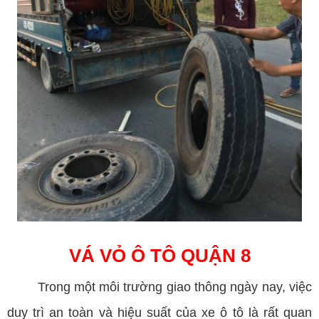
VÁ VỎ Ô TÔ QUẬN 8
Trong một môi trường giao thông ngày nay, việc
duy trì an toàn và hiệu suất của xe ô tô là rất quan