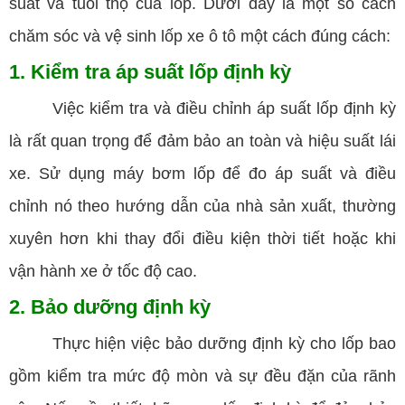
suất và tuổi thọ của lốp. Dưới đây là một số cách
chăm sóc và vệ sinh lốp xe ô tô một cách đúng cách:
1. Kiểm tra áp suất lốp định kỳ
Việc kiểm tra và điều chỉnh áp suất lốp định kỳ
là rất quan trọng để đảm bảo an toàn và hiệu suất lái
xe. Sử dụng máy bơm lốp để đo áp suất và điều
chỉnh nó theo hướng dẫn của nhà sản xuất, thường
xuyên hơn khi thay đổi điều kiện thời tiết hoặc khi
vận hành xe ở tốc độ cao.
2. Bảo dưỡng định kỳ
Thực hiện việc bảo dưỡng định kỳ cho lốp bao
gồm kiểm tra mức độ mòn và sự đều đặn của rãnh