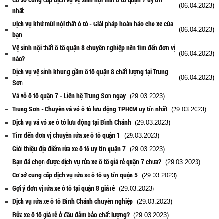
(06.04.2023)
nhất
Dịch vụ khử mùi nội thất ô tô - Giải pháp hoàn hảo cho xe của
(06.04.2023)
bạn
Vệ sinh nội thất ô tô quận 8 chuyên nghiệp nên tìm đến đơn vị
(06.04.2023)
nào?
Dịch vụ vệ sinh khung gầm ô tô quận 8 chất lượng tại Trung
(06.04.2023)
Sơn
Vá vỏ ô tô quận 7 - Liên hệ Trung Sơn ngay
(29.03.2023)
Trung Sơn - Chuyên vá vỏ ô tô lưu động TPHCM uy tín nhất
(29.03.2023)
Dịch vụ vá vỏ xe ô tô lưu động tại Bình Chánh
(29.03.2023)
Tìm đến đơn vị chuyên rửa xe ô tô quận 1
(29.03.2023)
Giới thiệu địa điểm rửa xe ô tô uy tín quận 7
(29.03.2023)
Bạn đã chọn được dịch vụ rửa xe ô tô giá rẻ quận 7 chưa?
(29.03.2023)
Cơ sở cung cấp dịch vụ rửa xe ô tô uy tín quận 5
(29.03.2023)
Gợi ý đơn vị rửa xe ô tô tại quận 8 giá rẻ
(29.03.2023)
Dịch vụ rửa xe ô tô Bình Chánh chuyên nghiệp
(29.03.2023)
Rửa xe ô tô giá rẻ ở đâu đảm bảo chất lượng?
(29.03.2023)