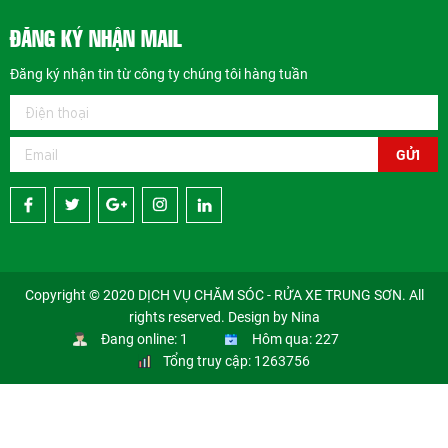
ĐĂNG KÝ NHẬN MAIL
Đăng ký nhận tin từ công ty chúng tôi hàng tuần
GỬI
Copyright © 2020 DỊCH VỤ CHĂM SÓC - RỬA XE TRUNG SƠN. All
rights reserved. Design by Nina
Đang online: 1
Hôm qua: 227
Tổng truy cập: 1263756