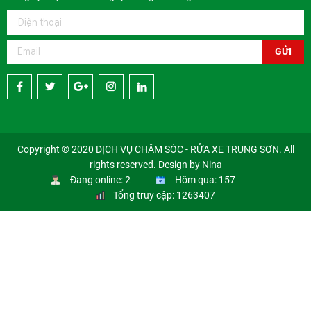
GỬI
Copyright © 2020 DỊCH VỤ CHĂM SÓC - RỬA XE TRUNG SƠN. All
rights reserved. Design by Nina
Đang online: 2
Hôm qua: 157
Tổng truy cập: 1263407