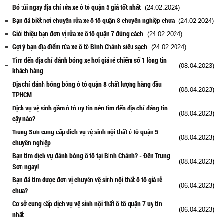
Bỏ túi ngay địa chỉ rửa xe ô tô quận 5 giá tốt nhất
(24.02.2024)
Bạn đã biết nơi chuyên rửa xe ô tô quận 8 chuyên nghiệp chưa
(24.02.2024)
Giới thiệu bạn đơn vị rửa xe ô tô quận 7 đúng cách
(24.02.2024)
Gợi ý bạn địa điểm rửa xe ô tô Bình Chánh siêu sạch
(24.02.2024)
Tìm đến địa chỉ đánh bóng xe hơi giá rẻ chiếm số 1 lòng tin
(08.04.2023)
khách hàng
Địa chỉ đánh bóng bóng ô tô quận 8 chất lượng hàng đầu
(08.04.2023)
TPHCM
Dịch vụ vệ sinh gầm ô tô uy tín nên tìm đến địa chỉ đáng tin
(08.04.2023)
cậy nào?
Trung Sơn cung cấp dich vụ vệ sinh nội thất ô tô quận 5
(08.04.2023)
chuyên nghiệp
Bạn tìm dịch vụ đánh bóng ô tô tại Bình Chánh? - Đến Trung
(08.04.2023)
Sơn ngay!
Bạn đã tìm được đơn vị chuyên vệ sinh nội thất ô tô giá rẻ
(06.04.2023)
chưa?
Cơ sở cung cấp dịch vụ vệ sinh nội thất ô tô quận 7 uy tín
(06.04.2023)
nhất