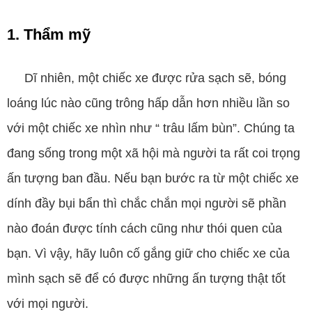
1. Thẩm mỹ
Dĩ nhiên, một chiếc xe được rửa sạch sẽ, bóng
loáng lúc nào cũng trông hấp dẫn hơn nhiều lần so
với một chiếc xe nhìn như “ trâu lấm bùn”. Chúng ta
đang sống trong một xã hội mà người ta rất coi trọng
ấn tượng ban đầu. Nếu bạn bước ra từ một chiếc xe
dính đầy bụi bẩn thì chắc chắn mọi người sẽ phần
nào đoán được tính cách cũng như thói quen của
bạn. Vì vậy, hãy luôn cố gắng giữ cho chiếc xe của
mình sạch sẽ để có được những ấn tượng thật tốt
với mọi người.