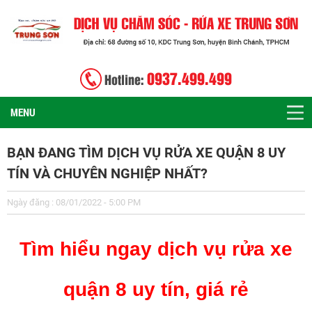
0937.499.499
Hotline:
MENU
BẠN ĐANG TÌM DỊCH VỤ RỬA XE QUẬN 8 UY
TÍN VÀ CHUYÊN NGHIỆP NHẤT?
Ngày đăng : 08/01/2022 - 5:00 PM
Tìm hiểu ngay dịch vụ rửa xe
quận 8 uy tín, giá rẻ