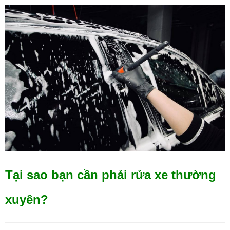
Tại sao bạn cần phải rửa xe thường
xuyên?