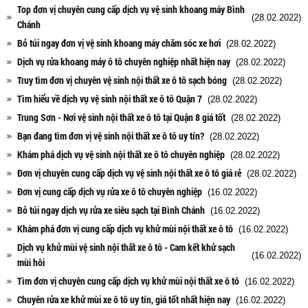
Top đơn vị chuyên cung cấp dịch vụ vệ sinh khoang máy Bình
(28.02.2022)
Chánh
Bỏ túi ngay đơn vị vệ sinh khoang máy chăm sóc xe hơi
(28.02.2022)
Dịch vụ rửa khoang máy ô tô chuyên nghiệp nhất hiện nay
(28.02.2022)
Truy tìm đơn vị chuyên vệ sinh nội thất xe ô tô sạch bóng
(28.02.2022)
Tìm hiểu về dịch vụ vệ sinh nội thất xe ô tô Quận 7
(28.02.2022)
Trung Sơn - Nơi vệ sinh nội thất xe ô tô tại Quận 8 giá tốt
(28.02.2022)
Bạn đang tìm đơn vị vệ sinh nội thất xe ô tô uy tín?
(28.02.2022)
Khám phá dịch vụ vệ sinh nội thất xe ô tô chuyên nghiệp
(28.02.2022)
Đơn vị chuyên cung cấp dịch vụ vệ sinh nội thất xe ô tô giá rẻ
(28.02.2022)
Đơn vị cung cấp dịch vụ rửa xe ô tô chuyên nghiệp
(16.02.2022)
Bỏ túi ngay dịch vụ rửa xe siêu sạch tại Bình Chánh
(16.02.2022)
Khám phá đơn vị cung cấp dịch vụ khử mùi nội thất xe ô tô
(16.02.2022)
Dịch vụ khử mùi vệ sinh nội thất xe ô tô - Cam kết khử sạch
(16.02.2022)
mùi hôi
Tìm đơn vị chuyên cung cấp dịch vụ khử mùi nội thất xe ô tô
(16.02.2022)
Chuyên rửa xe khử mùi xe ô tô uy tín, giá tốt nhất hiện nay
(16.02.2022)