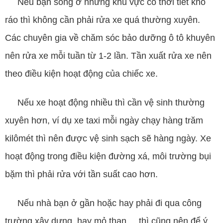
Nếu bạn sống ở những khu vực có thời tiết khô
ráo thì không cần phải rửa xe quá thường xuyên.
Các chuyên gia về chăm sóc bảo dưỡng ô tô khuyên
nên rửa xe mỗi tuần từ 1-2 lần. Tần xuất rửa xe nên
theo điều kiện hoạt động của chiếc xe.
Nếu xe hoạt động nhiều thì cần vệ sinh thường
xuyên hơn, ví dụ xe taxi mỗi ngày chạy hàng trăm
kilômét thì nên được vệ sinh sạch sẽ hàng ngày. Xe
hoạt động trong điều kiện đường xá, môi trường bụi
bặm thì phải rửa với tần suất cao hơn.
Nếu nhà bạn ở gần hoặc hay phải đi qua công
trường xây dựng, hay mỏ than,... thì cũng nên để ý