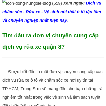
Xem ngay:
Dịch vụ
chăm sóc - Rửa xe - Vệ sinh nội thất ô tô tận tâm
và chuyên nghiệp nhất hiện nay.
Tìm đâu ra đơn vị chuyên cung cấp
dịch vụ rửa xe quận 8?
Được biết đến là một đơn vị chuyên cung cấp các
dịch vụ rửa xe ô tô và chăm sóc xe hơi uy tín tại
TP.HCM, Trung Sơn sẽ mang đến cho bạn những trải
nghiệm tốt nhất trong việc vệ sinh và làm sạch tuyệt
đối chiếc “xế cưng” của bạn.