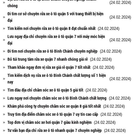
(24.02.2024)
chóng
Đi tìm cơ sở chuyên rửa xe ô tô quận 5 với trang thiết bị hiện
(24.02.2024)
đại
Tìm kiếm nơi chuyên rửa xe ô tô quận 8 đạt chuẩn nhất
(24.02.2024)
Lưu ngay địa chỉ chuyên rửa xe ô tô quận 7 với máy móc hiện
(24.02.2024)
đại
Đi tìm nơi chuyên rửa xe ô tô Bình Chánh chuyên nghiệp
(24.02.2024)
Bỏ túi trung tâm rửa xe quận 7 nhanh chóng giá rẻ
(24.02.2024)
Tham khảo ngay đơn vị rửa xe giá rẻ quận 7 tốt nhất
(24.02.2024)
Tìm kiếm dịch vụ rửa xe ô tô Bình Chánh chất lượng số 1 hiện
(24.02.2024)
nay
Tìm đâu địa chỉ chăm sóc xe ô tô quận 5 giá tốt
(24.02.2024)
Lưu ngay nơi chuyên chăm sóc xe ô tô Bình Chánh chất lượng
(24.02.2024)
Khám phá công ty chuyên chăm sóc xe quận 8 giá tốt nhất
(24.02.2024)
Truy tìm địa điểm chăm sóc xe ô tô quận 7 uy tín cao cấp
(24.02.2024)
Top đơn vị chăm sóc xe hơi quận 7 giàu kinh nghiệm
(24.02.2024)
Tư vấn bạn địa chỉ rửa xe ô tô nhanh quận 7 chuyên nghiệp
(24.02.2024)