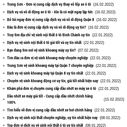
Trung Sơn - Đơn vị cung cấp dịch vụ thay vỏ lốp xe ô tô
(16.02.2022)
Dịch vụ vá vỏ di động xe ô tô - Alo là có mặt ngay lập tức
(16.02.2022)
Bỏ túi ngay đơn vị cung cấp dịch vụ vá vỏ di động Quận 8
(16.02.2022)
Đâu là đơn vị cung cấp dịch vụ vá vỏ di động uy tín?
(16.02.2022)
Truy tìm địa chỉ vệ sinh nội thất ô tô Bình Chánh uy tín
(22.01.2022)
Dịch vụ vệ sinh nội thất ô tô giá tốt và uy tín nhất
(22.01.2022)
Bạn đang tìm nơi vệ sinh khoang máy uy tín?
(07.02.2022)
Tìm đâu ra đơn vị vệ sinh khoang máy chuyên nghiệp
(22.01.2022)
Trung Sơn vệ sinh khoang máy tại Quận 7 chuyên nghiệp
(22.01.2022)
Dịch vụ vệ sinh khoang máy tại Quận 8 uy tín nhất
(22.01.2022)
Chuyên vệ sinh khoang động cơ uy tín, giá tốt nhất hiện nay
(22.01.2022)
Khám phá đơn vị chuyên cung cấp dầu nhớt xe máy xe ô tô
(22.01.2022)
Dầu nhớt xe máy giá tốt - Cung cấp dầu nhớt chính hãng
(15.02.2022)
100%
Tìm hiểu về đơn vị cung cấp dầu nhớt xe hơi chính hãng
(22.01.2022)
Dịch vụ vệ sinh nội thất chuyên nghiệp, uy tín nhất hiện nay
(08.01.2022)
Top đơn vị dịch vụ vệ sinh nội thất ô tô uy tín nhất
(08.01.2022)