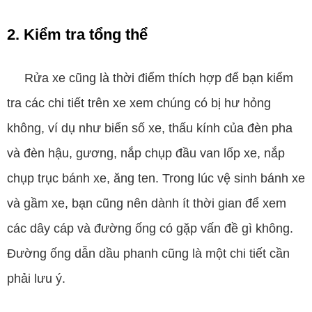
2. Kiểm tra tổng thể
Rửa xe cũng là thời điểm thích hợp để bạn kiểm
tra các chi tiết trên xe xem chúng có bị hư hỏng
không, ví dụ như biển số xe, thấu kính của đèn pha
và đèn hậu, gương, nắp chụp đầu van lốp xe, nắp
chụp trục bánh xe, ăng ten. Trong lúc vệ sinh bánh xe
và gầm xe, bạn cũng nên dành ít thời gian để xem
các dây cáp và đường ống có gặp vấn đề gì không.
Đường ống dẫn dầu phanh cũng là một chi tiết cần
phải lưu ý.