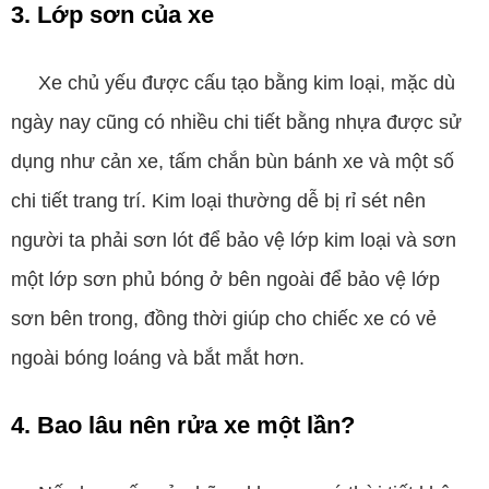
3. Lớp sơn của xe
Xe chủ yếu được cấu tạo bằng kim loại, mặc dù
ngày nay cũng có nhiều chi tiết bằng nhựa được sử
dụng như cản xe, tấm chắn bùn bánh xe và một số
chi tiết trang trí. Kim loại thường dễ bị rỉ sét nên
người ta phải sơn lót để bảo vệ lớp kim loại và sơn
một lớp sơn phủ bóng ở bên ngoài để bảo vệ lớp
sơn bên trong, đồng thời giúp cho chiếc xe có vẻ
ngoài bóng loáng và bắt mắt hơn.
4. Bao lâu nên rửa xe một lần?