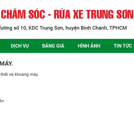
DỊCH VỤ
BẢNG GIÁ
HÌNH ẢNH
TIN TỨC
 MÁY.
 thất và khoang máy.
iệu