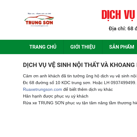
TRANG CHỦ
GIỚI THIỆU
SẢN PHẨM
DỊCH VỤ VỆ SINH NỘI THẤT VÀ KHOANG
Cảm ơn anh khách đã tin tưởng ũng hộ dịch vụ vệ sinh nội
Đc 68 đường số 10 KDC trung sơn. Hoặc LH 0937499499.
Ruaxetrungson.com
để biết thêm dịch vụ khác
Hân hạnh được phục vụ uý khách
Rửa xe TRUNG SƠN phục vụ tận tâm nâng tầm thương h