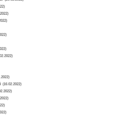
22)
2022)
022)
022)
022)
02.2022)
.2022)
i
(16.02.2022)
2.2022)
2022)
22)
022)