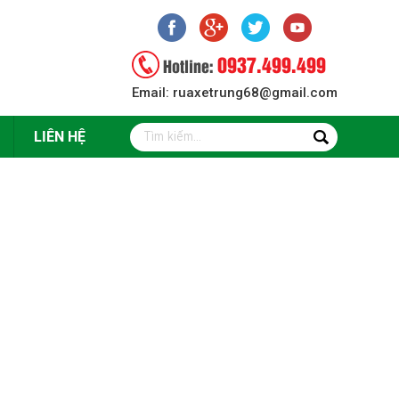
0937.499.499
Hotline:
Email: ruaxetrung68@gmail.com
LIÊN HỆ