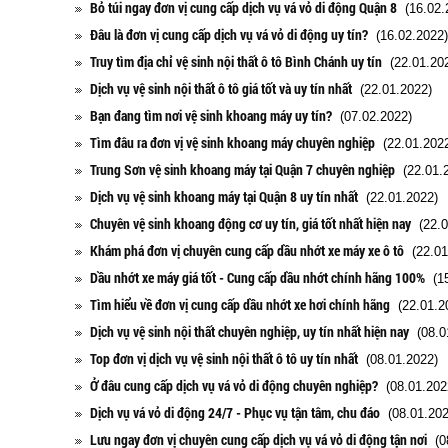
Bỏ túi ngay đơn vị cung cấp dịch vụ vá vỏ di động Quận 8
(16.02.
Đâu là đơn vị cung cấp dịch vụ vá vỏ di động uy tín?
(16.02.2022)
Truy tìm địa chỉ vệ sinh nội thất ô tô Bình Chánh uy tín
(22.01.20
Dịch vụ vệ sinh nội thất ô tô giá tốt và uy tín nhất
(22.01.2022)
Bạn đang tìm nơi vệ sinh khoang máy uy tín?
(07.02.2022)
Tìm đâu ra đơn vị vệ sinh khoang máy chuyên nghiệp
(22.01.2022
Trung Sơn vệ sinh khoang máy tại Quận 7 chuyên nghiệp
(22.01.2
Dịch vụ vệ sinh khoang máy tại Quận 8 uy tín nhất
(22.01.2022)
Chuyên vệ sinh khoang động cơ uy tín, giá tốt nhất hiện nay
(22.0
Khám phá đơn vị chuyên cung cấp dầu nhớt xe máy xe ô tô
(22.01
Dầu nhớt xe máy giá tốt - Cung cấp dầu nhớt chính hãng 100%
(15
Tìm hiểu về đơn vị cung cấp dầu nhớt xe hơi chính hãng
(22.01.2
Dịch vụ vệ sinh nội thất chuyên nghiệp, uy tín nhất hiện nay
(08.0
Top đơn vị dịch vụ vệ sinh nội thất ô tô uy tín nhất
(08.01.2022)
Ở đâu cung cấp dịch vụ vá vỏ di động chuyên nghiệp?
(08.01.202
Dịch vụ vá vỏ di động 24/7 - Phục vụ tận tâm, chu đáo
(08.01.202
Lưu ngay đơn vị chuyên cung cấp dịch vụ vá vỏ di động tận nơi
(08