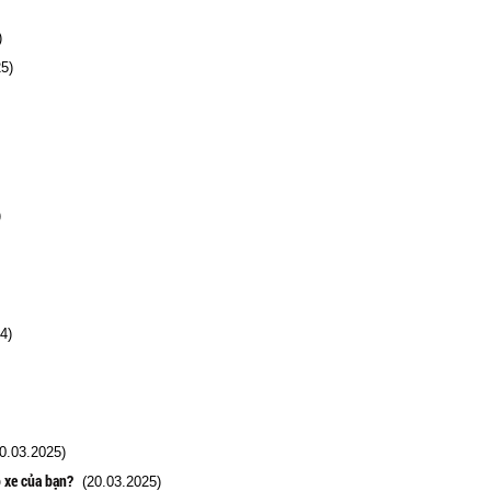
)
5)
)
4)
.03.2025)
 xe của bạn?
(20.03.2025)