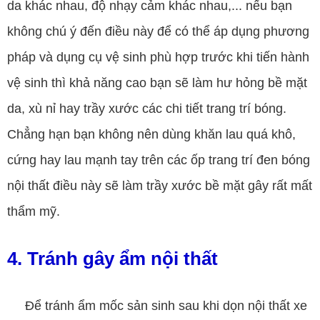
da khác nhau, độ nhạy cảm khác nhau,... nếu bạn
không chú ý đến điều này để có thể áp dụng phương
pháp và dụng cụ vệ sinh phù hợp trước khi tiến hành
vệ sinh thì khả năng cao bạn sẽ làm hư hỏng bề mặt
da, xù nỉ hay trầy xước các chi tiết trang trí bóng.
Chẳng hạn bạn không nên dùng khăn lau quá khô,
cứng hay lau mạnh tay trên các ốp trang trí đen bóng
nội thất điều này sẽ làm trầy xước bề mặt gây rất mất
thẩm mỹ.
4. Tránh gây ẩm nội thất
Để tránh ẩm mốc sản sinh sau khi dọn nội thất xe