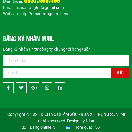
0937.499.499
Điện thoại:
Email: ruaxetrung68@gmail.com
Website:
http://ruaxetrungson.com/
ĐĂNG KÝ NHẬN MAIL
Đăng ký nhận tin từ công ty chúng tôi hàng tuần
GỬI
Copyright © 2020 DỊCH VỤ CHĂM SÓC - RỬA XE TRUNG SƠN. All
rights reserved. Design by Nina
Đang online: 3
Hôm qua: 156