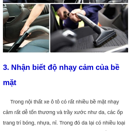
3. Nhận biết độ nhạy cảm của bề
mặt
Trong nội thất xe ô tô có rất nhiều bề mặt nhạy
cảm rất dễ tổn thương và trầy xước như da, các ốp
trang trí bóng, nhựa, nỉ. Trong đó da lại có nhiều loại