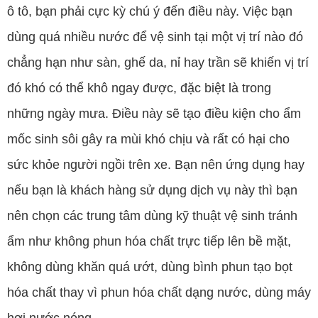
ô tô, bạn phải cực kỳ chú ý đến điều này. Việc bạn
dùng quá nhiều nước để vệ sinh tại một vị trí nào đó
chẳng hạn như sàn, ghế da, nỉ hay trần sẽ khiến vị trí
đó khó có thể khô ngay được, đặc biệt là trong
những ngày mưa. Điều này sẽ tạo điều kiện cho ẩm
mốc sinh sôi gây ra mùi khó chịu và rất có hại cho
sức khỏe người ngồi trên xe. Bạn nên ứng dụng hay
nếu bạn là khách hàng sử dụng dịch vụ này thì bạn
nên chọn các trung tâm dùng kỹ thuật vệ sinh tránh
ẩm như không phun hóa chất trực tiếp lên bề mặt,
không dùng khăn quá ướt, dùng bình phun tạo bọt
hóa chất thay vì phun hóa chất dạng nước, dùng máy
hơi nước nóng,...