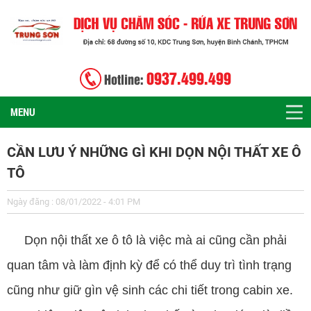
0937.499.499
Hotline:
MENU
CẦN LƯU Ý NHỮNG GÌ KHI DỌN NỘI THẤT XE Ô
TÔ
Ngày đăng : 08/01/2022 - 4:01 PM
Dọn nội thất xe ô tô là việc mà ai cũng cần phải
quan tâm và làm định kỳ để có thể duy trì tình trạng
cũng như giữ gìn vệ sinh các chi tiết trong cabin xe.