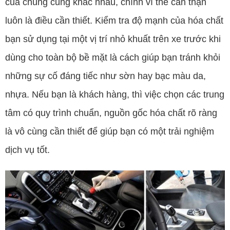
của chúng cũng khác nhau, chính vì thế cẩn thận
luôn là điều cần thiết. Kiểm tra độ mạnh của hóa chất
bạn sử dụng tại một vị trí nhỏ khuất trên xe trước khi
dùng cho toàn bộ bề mặt là cách giúp bạn tránh khỏi
những sự cố đáng tiếc như sờn hay bạc màu da,
nhựa. Nếu bạn là khách hàng, thì việc chọn các trung
tâm có quy trình chuẩn, nguồn gốc hóa chất rõ ràng
là vô cùng cần thiết để giúp bạn có một trải nghiệm
dịch vụ tốt.