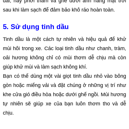
dài, hãy phơi thảm và ghế dưới ánh nắng mặt trời
sau khi làm sạch để đảm bảo khô ráo hoàn toàn.
5. Sử dụng tinh dầu
Tinh dầu là một cách tự nhiên và hiệu quả để khử
mùi hôi trong xe. Các loại tinh dầu như chanh, tràm,
oải hương không chỉ có mùi thơm dễ chịu mà còn
giúp khử mùi và làm sạch không khí.
Bạn có thể dùng một vài giọt tinh dầu nhỏ vào bông
gòn hoặc miếng vải và đặt chúng ở những vị trí như
khe cửa gió điều hòa hoặc dưới ghế ngồi. Mùi hương
tự nhiên sẽ giúp xe của bạn luôn thơm tho và dễ
chịu.