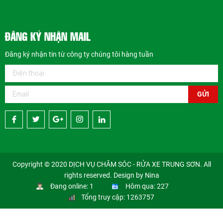
ĐĂNG KÝ NHẬN MAIL
Đăng ký nhận tin từ công ty chúng tôi hàng tuần
GỬI
Copyright © 2020 DỊCH VỤ CHĂM SÓC - RỬA XE TRUNG SƠN. All
rights reserved. Design by Nina
Đang online: 1
Hôm qua: 227
Tổng truy cập: 1263757