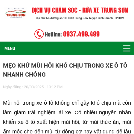
0937.499.499
Hotline:
MENU
MẸO KHỬ MÙI HÔI KHÓ CHỊU TRONG XE Ô TÔ
NHANH CHÓNG
Ngày đăng : 20/03/2025 - 10:12 PM
Mùi hôi trong xe ô tô không chỉ gây khó chịu mà còn
làm giảm trải nghiệm lái xe. Có nhiều nguyên nhân
khiến xe ô tô xuất hiện mùi hôi, từ mùi thức ăn, mùi
ẩm mốc cho đến mùi từ động cơ hay vật dụng để lâu