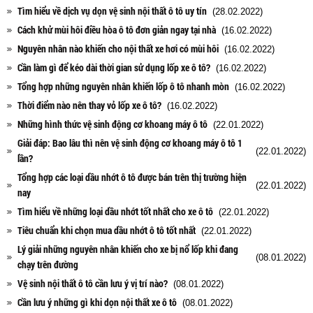
Tìm hiểu về dịch vụ dọn vệ sinh nội thất ô tô uy tín
(28.02.2022)
Cách khử mùi hôi điều hòa ô tô đơn giản ngay tại nhà
(16.02.2022)
Nguyên nhân nào khiến cho nội thất xe hơi có mùi hôi
(16.02.2022)
Cần làm gì để kéo dài thời gian sử dụng lốp xe ô tô?
(16.02.2022)
Tổng hợp những nguyên nhân khiến lốp ô tô nhanh mòn
(16.02.2022)
Thời điểm nào nên thay vỏ lốp xe ô tô?
(16.02.2022)
Những hình thức vệ sinh động cơ khoang máy ô tô
(22.01.2022)
Giải đáp: Bao lâu thì nên vệ sinh động cơ khoang máy ô tô 1
(22.01.2022)
lần?
Tổng hợp các loại dầu nhớt ô tô được bán trên thị trường hiện
(22.01.2022)
nay
Tìm hiểu về những loại dầu nhớt tốt nhất cho xe ô tô
(22.01.2022)
Tiêu chuẩn khi chọn mua dầu nhớt ô tô tốt nhất
(22.01.2022)
Lý giải những nguyên nhân khiến cho xe bị nổ lốp khi đang
(08.01.2022)
chạy trên đường
Vệ sinh nội thất ô tô cần lưu ý vị trí nào?
(08.01.2022)
Cần lưu ý những gì khi dọn nội thất xe ô tô
(08.01.2022)