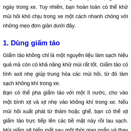
ngày trong xe. Tuy nhiên, bạn hoàn toàn có thể khử
mùi hôi khó chịu trong xe một cách nhanh chóng với
những mẹo đơn giản dưới đây.
1. Dùng giấm táo
Giấm táo không chỉ là một nguyên liệu làm sạch hiệu
quả mà còn có khả năng khử mùi rất tốt. Giấm táo có
tính axit nhẹ giúp trung hòa các mùi hôi, từ đó làm
sạch không khí trong xe.
Bạn có thể pha giấm táo với một ít nước, cho vào
một bình xịt và xịt nhẹ vào không khí trong xe. Nếu
mùi hôi xuất phát từ thảm hoặc ghế, bạn có thể xịt
giấm táo trực tiếp lên các bề mặt này rồi lau sạch.
Mùi giấm sẽ biến mất sau một thời gian ngắn và thay