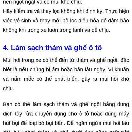
nên ngột ngạt và có mùi khó chịu.
Hãy kiểm tra và thay lọc không khí định kỳ. Thực hiện
việc vệ sinh và thay mới bộ lọc điều hòa để đảm bảo
không khí trong xe luôn trong lành và dễ chịu.
4. Làm sạch thảm và ghế ô tô
Mùi hôi trong xe có thể đến từ thảm và ghế ngồi, đặc
biệt là nếu chúng bị ẩm hoặc bẩn lâu ngày. Vi khuẩn
và nấm mốc có thể phát triển, gây ra mùi hôi khó
chịu.
Bạn có thể làm sạch thảm và ghế ngồi bằng dung
dịch tẩy rửa chuyên dụng cho ô tô hoặc dùng máy
hút bụi để loại bỏ bụi bẩn. Để ngăn ngừa mùi hôi lâu