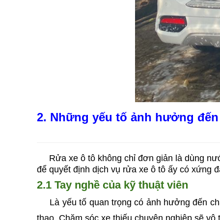
2. Những yếu tố ảnh hưởng đến c
Rửa xe ô tô không chỉ đơn giản là dùng nước 
để quyết định dịch vụ rửa xe ô tô ấy có xứng 
2.1 Tay nghề của kỹ thuật viên
Là yếu tố quan trọng có ảnh hưởng đến chất 
thạo. Chăm sóc xe thiếu chuyên nghiệp sẽ vô