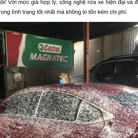
tôi! Với mức giá hợp lý, công nghệ rửa xe hiện đại và 
rong tình trạng tốt nhất mà không lo tốn kém chi phí.