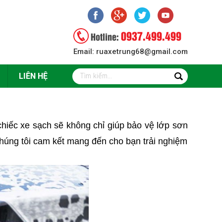
0937.499.499
Hotline:
Email: ruaxetrung68@gmail.com
LIÊN HỆ
iếc xe sạch sẽ không chỉ giúp bảo vệ lớp sơn
 chúng tôi cam kết mang đến cho bạn trải nghiệm