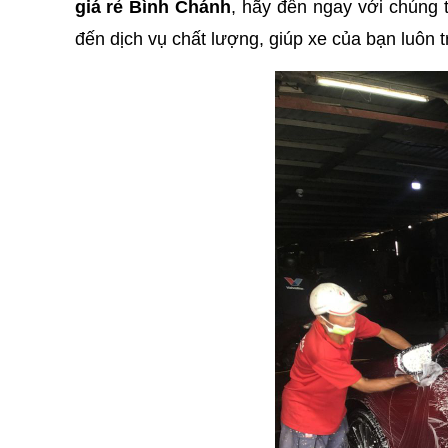
giá rẻ Bình Chánh
, hãy đến ngay với chúng 
đến dịch vụ chất lượng, giúp xe của bạn luôn t