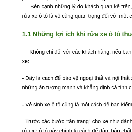
Bên cạnh những lý do khách quan kể trên, ch
rửa xe ô tô là vô cùng quan trọng đối với một
1.1 Những lợi ích khi rửa xe ô tô t
Không chỉ đối với các khách hàng, nếu bạn c
xe:
-
Đây là cách để bảo vệ ngoại thất và nội thất
những ấn tượng mạnh và khẳng định cá tính c
-
Vệ sinh xe ô tô cũng là một cách để bạn kiể
-
Trước các bước “tân trang” cho xe như đán
rửa xe ô tô này chính là cách để đảm bảo chất 