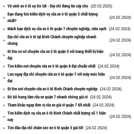
Vệ sinh xe ô tô uy tín Q8 - Địa chỉ đáng tin cậy cho
(20.03.2025)
Bạn đang tìm kiếm dịch vụ rửa xe ô tô quận 5 chất lượng
(24.02.2024)
nhất?
Mách bạn dịch vụ rửa xe ô tô quận 7 chuyên nghiệp, siêu sạch
(24.02.2024)
Địa chỉ rửa xe ô tô tại Bình Chánh chuyên nghiệp nhanh
(24.02.2024)
chóng
Đi tìm cơ sở chuyên rửa xe ô tô quận 5 với trang thiết bị hiện
(24.02.2024)
đại
Tìm kiếm nơi chuyên rửa xe ô tô quận 8 đạt chuẩn nhất
(24.02.2024)
Lưu ngay địa chỉ chuyên rửa xe ô tô quận 7 với máy móc hiện
(24.02.2024)
đại
Đi tìm nơi chuyên rửa xe ô tô Bình Chánh chuyên nghiệp
(24.02.2024)
Bỏ túi trung tâm rửa xe quận 7 nhanh chóng giá rẻ
(24.02.2024)
Tham khảo ngay đơn vị rửa xe giá rẻ quận 7 tốt nhất
(24.02.2024)
Tìm kiếm dịch vụ rửa xe ô tô Bình Chánh chất lượng số 1 hiện
(24.02.2024)
nay
Tìm đâu địa chỉ chăm sóc xe ô tô quận 5 giá tốt
(24.02.2024)