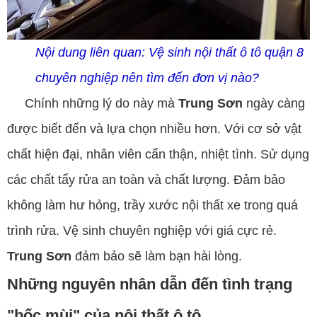
Nội dung liên quan:
Vệ sinh nội thất ô tô quận 8
chuyên nghiệp nên tìm đến đơn vị nào?
Chính những lý do này mà
Trung Sơn
ngày càng
được biết đến và lựa chọn nhiều hơn. Với cơ sở vật
chất hiện đại, nhân viên cẩn thận, nhiệt tình. Sử dụng
các chất tẩy rửa an toàn và chất lượng. Đảm bảo
không làm hư hỏng, trầy xước nội thất xe trong quá
trình rửa. Vệ sinh chuyên nghiệp với giá cực rẻ.
Trung Sơn
đảm bảo sẽ làm bạn hài lòng.
Những nguyên nhân dẫn đến tình trạng
"bốc mùi" của nội thất ô tô