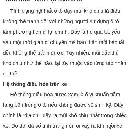
Tình trạng nội thất ô tô dậy mùi khó chịu là điều
không thể tránh đối với những người sử dụng ô tô
làm phương tiện đi lại chính. Đây là hệ quả tất yếu
sau một thời gian di chuyển mà bản thân mỗi bác tài
đều không thể tránh được. Tuy nhiên, mùi đặc thù
khó chịu như thế nào, lại tùy thuộc vào từng tác nhân
cụ thể.
Hệ thống điều hòa trên xe
Hệ thống điều hòa được xem là ổ vi khuẩn tiềm
tàng bên trong ô tô nếu không được vệ sinh kỹ. Đây
chính là “địa chỉ” gây ra mùi khó chịu nhất trong chiếc
xe. Do đó, đa số tình trạng nôn ói xảy ra khi ngồi xe