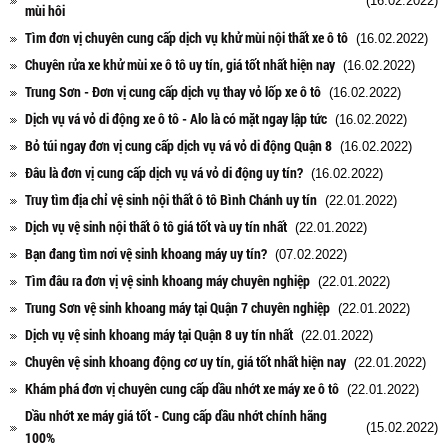
(16.02.2022)
mùi hôi
Tìm đơn vị chuyên cung cấp dịch vụ khử mùi nội thất xe ô tô
(16.02.2022)
Chuyên rửa xe khử mùi xe ô tô uy tín, giá tốt nhất hiện nay
(16.02.2022)
Trung Sơn - Đơn vị cung cấp dịch vụ thay vỏ lốp xe ô tô
(16.02.2022)
Dịch vụ vá vỏ di động xe ô tô - Alo là có mặt ngay lập tức
(16.02.2022)
Bỏ túi ngay đơn vị cung cấp dịch vụ vá vỏ di động Quận 8
(16.02.2022)
Đâu là đơn vị cung cấp dịch vụ vá vỏ di động uy tín?
(16.02.2022)
Truy tìm địa chỉ vệ sinh nội thất ô tô Bình Chánh uy tín
(22.01.2022)
Dịch vụ vệ sinh nội thất ô tô giá tốt và uy tín nhất
(22.01.2022)
Bạn đang tìm nơi vệ sinh khoang máy uy tín?
(07.02.2022)
Tìm đâu ra đơn vị vệ sinh khoang máy chuyên nghiệp
(22.01.2022)
Trung Sơn vệ sinh khoang máy tại Quận 7 chuyên nghiệp
(22.01.2022)
Dịch vụ vệ sinh khoang máy tại Quận 8 uy tín nhất
(22.01.2022)
Chuyên vệ sinh khoang động cơ uy tín, giá tốt nhất hiện nay
(22.01.2022)
Khám phá đơn vị chuyên cung cấp dầu nhớt xe máy xe ô tô
(22.01.2022)
Dầu nhớt xe máy giá tốt - Cung cấp dầu nhớt chính hãng
(15.02.2022)
100%