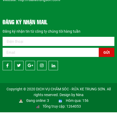
ĐĂNG KÝ NHẬN MAIL
Đăng ký nhận tin từ công ty chúng tôi hàng tuần
GỬI
Copyright © 2020 DỊCH VỤ CHĂM SÓC - RỬA XE TRUNG SƠN. All
rights reserved. Design by Nina
Đang online: 3
Hôm qua: 156
Tổng truy cập: 1264053