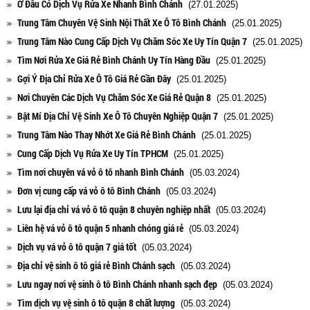
Ở Đâu Có Dịch Vụ Rửa Xe Nhanh Bình Chánh
(27.01.2025)
Trung Tâm Chuyên Vệ Sinh Nội Thất Xe Ô Tô Bình Chánh
(25.01.2025)
Trung Tâm Nào Cung Cấp Dịch Vụ Chăm Sóc Xe Uy Tín Quận 7
(25.01.2025)
Tìm Nơi Rửa Xe Giá Rẻ Bình Chánh Uy Tín Hàng Đầu
(25.01.2025)
Gợi Ý Địa Chỉ Rửa Xe Ô Tô Giá Rẻ Gần Đây
(25.01.2025)
Nơi Chuyên Các Dịch Vụ Chăm Sóc Xe Giá Rẻ Quận 8
(25.01.2025)
Bật Mí Địa Chỉ Vệ Sinh Xe Ô Tô Chuyên Nghiệp Quận 7
(25.01.2025)
Trung Tâm Nào Thay Nhớt Xe Giá Rẻ Bình Chánh
(25.01.2025)
Cung Cấp Dịch Vụ Rửa Xe Uy Tín TPHCM
(25.01.2025)
Tìm nơi chuyên vá vỏ ô tô nhanh Bình Chánh
(05.03.2024)
Đơn vị cung cấp vá vỏ ô tô Bình Chánh
(05.03.2024)
Lưu lại địa chỉ vá vỏ ô tô quận 8 chuyên nghiệp nhất
(05.03.2024)
Liên hệ vá vỏ ô tô quận 5 nhanh chóng giá rẻ
(05.03.2024)
Dịch vụ vá vỏ ô tô quận 7 giá tốt
(05.03.2024)
Địa chỉ vệ sinh ô tô giá rẻ Bình Chánh sạch
(05.03.2024)
Lưu ngay nơi vệ sinh ô tô Bình Chánh nhanh sạch đẹp
(05.03.2024)
Tìm dịch vụ vệ sinh ô tô quận 8 chất lượng
(05.03.2024)