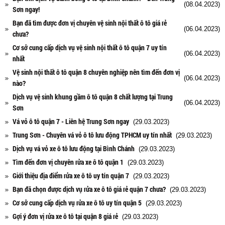
(08.04.2023)
Sơn ngay!
Bạn đã tìm được đơn vị chuyên vệ sinh nội thất ô tô giá rẻ
(06.04.2023)
chưa?
Cơ sở cung cấp dịch vụ vệ sinh nội thất ô tô quận 7 uy tín
(06.04.2023)
nhất
Vệ sinh nội thất ô tô quận 8 chuyên nghiệp nên tìm đến đơn vị
(06.04.2023)
nào?
Dịch vụ vệ sinh khung gầm ô tô quận 8 chất lượng tại Trung
(06.04.2023)
Sơn
Vá vỏ ô tô quận 7 - Liên hệ Trung Sơn ngay
(29.03.2023)
Trung Sơn - Chuyên vá vỏ ô tô lưu động TPHCM uy tín nhất
(29.03.2023)
Dịch vụ vá vỏ xe ô tô lưu động tại Bình Chánh
(29.03.2023)
Tìm đến đơn vị chuyên rửa xe ô tô quận 1
(29.03.2023)
Giới thiệu địa điểm rửa xe ô tô uy tín quận 7
(29.03.2023)
Bạn đã chọn được dịch vụ rửa xe ô tô giá rẻ quận 7 chưa?
(29.03.2023)
Cơ sở cung cấp dịch vụ rửa xe ô tô uy tín quận 5
(29.03.2023)
Gợi ý đơn vị rửa xe ô tô tại quận 8 giá rẻ
(29.03.2023)