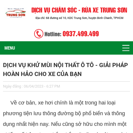
0937.499.499
Hotline:
MENU
DỊCH VỤ KHỬ MÙI NỘI THẤT Ô TÔ - GIẢI PHÁP
HOÀN HẢO CHO XE CỦA BẠN
Ngày đăng : 06/04/2023 - 6:27 PM
Về cơ bản, xe hơi chính là một trong hai loại
phương tiện lưu thông đường bộ phổ biến và thông
dụng nhất hiện nay. Nếu cũng sở hữu cho mình một