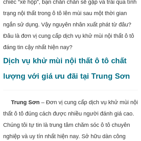
chiếc “xế hộp”, bạn chắn chắn sẽ gặp và trải qua tình
trạng nội thất trong ô tô lên mùi sau một thời gian
ngắn sử dụng. Vậy nguyên nhân xuất phát từ đâu?
Đâu là đơn vị cung cấp dịch vụ khử mùi nội thất
ô tô
đáng tin cậy nhất hiện nay?
Dịch vụ khử mùi nội thất ô tô chất
lượng với giá ưu đãi tại Trung Sơn
Trung Sơn
– Đơn vị cung cấp dịch vụ khử mùi nội
thất ô tô đúng cách được nhiều người đánh giá cao.
Chúng tôi tự tin là trung tâm chăm sóc ô tô chuyên
nghiệp và uy tín nhất hiện nay. Sở hữu dàn công