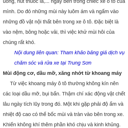
uống, hút thuốc lá,... ngay bên trong chiếc xe ô tô của
mình. Do đó những mùi này luôm ám và ngấm vào
những đồ vật nội thất bên trong xe ô tô. Đặc biệt là
vào nệm, bông hoặc vải, thì việc khử mùi hôi của
chúng rất khó.
Nội dung liên quan:
Tham khảo bảng giá dịch vụ
chăm sóc và rửa xe tại Trung Sơn
Mùi động cơ, dầu mỡ, xăng nhớt từ khoang máy
Từ việc khoang máy ô tô thường không kín nên
các loại dầu mỡ, bụi bẩn. Thậm chí xác động vật chết
lâu ngày tích lũy trong đó. Một khi gặp phải độ ẩm và
nhiệt độ cao có thể bốc mùi và tràn vào bên trong xe.
Khiến không khí thêm phần khó chịu và kinh khủng.