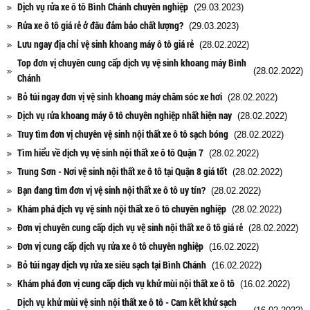
Dịch vụ rửa xe ô tô Bình Chánh chuyên nghiệp
(29.03.2023)
Rửa xe ô tô giá rẻ ở đâu đảm bảo chất lượng?
(29.03.2023)
Lưu ngay địa chỉ vệ sinh khoang máy ô tô giá rẻ
(28.02.2022)
Top đơn vị chuyên cung cấp dịch vụ vệ sinh khoang máy Bình
(28.02.2022)
Chánh
Bỏ túi ngay đơn vị vệ sinh khoang máy chăm sóc xe hơi
(28.02.2022)
Dịch vụ rửa khoang máy ô tô chuyên nghiệp nhất hiện nay
(28.02.2022)
Truy tìm đơn vị chuyên vệ sinh nội thất xe ô tô sạch bóng
(28.02.2022)
Tìm hiểu về dịch vụ vệ sinh nội thất xe ô tô Quận 7
(28.02.2022)
Trung Sơn - Nơi vệ sinh nội thất xe ô tô tại Quận 8 giá tốt
(28.02.2022)
Bạn đang tìm đơn vị vệ sinh nội thất xe ô tô uy tín?
(28.02.2022)
Khám phá dịch vụ vệ sinh nội thất xe ô tô chuyên nghiệp
(28.02.2022)
Đơn vị chuyên cung cấp dịch vụ vệ sinh nội thất xe ô tô giá rẻ
(28.02.2022)
Đơn vị cung cấp dịch vụ rửa xe ô tô chuyên nghiệp
(16.02.2022)
Bỏ túi ngay dịch vụ rửa xe siêu sạch tại Bình Chánh
(16.02.2022)
Khám phá đơn vị cung cấp dịch vụ khử mùi nội thất xe ô tô
(16.02.2022)
Dịch vụ khử mùi vệ sinh nội thất xe ô tô - Cam kết khử sạch