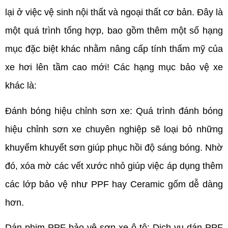
lại ở việc vệ sinh nội thất và ngoại thất cơ bản. Đây là
một quá trình tổng hợp, bao gồm thêm một số hạng
mục đặc biệt khác nhằm nâng cấp tính thẩm mỹ của
xe hơi lên tầm cao mới! Các hạng mục bảo vệ xe
khác là:
Đánh bóng hiệu chỉnh sơn xe: Quá trình đánh bóng
hiệu chỉnh sơn xe chuyên nghiệp sẽ loại bỏ những
khuyếm khuyết sơn giúp phục hồi độ sáng bóng. Nhờ
đó, xóa mờ các vết xước nhỏ giúp việc áp dụng thêm
các lớp bảo vệ như PPF hay Ceramic gốm dễ dàng
hơn.
Dán phim PPF bảo vệ sơn xe ô tô: Dịch vụ dán PPF