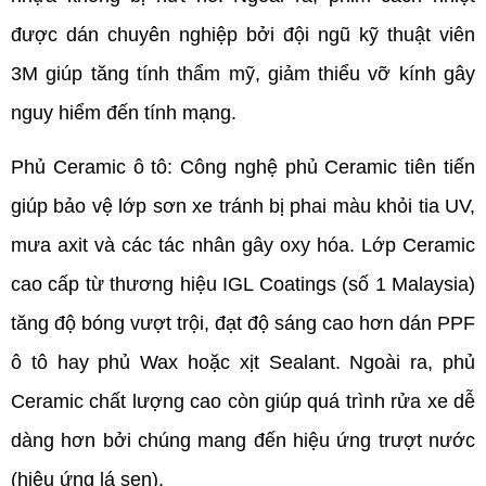
được dán chuyên nghiệp bởi đội ngũ kỹ thuật viên
3M giúp tăng tính thẩm mỹ, giảm thiểu vỡ kính gây
nguy hiểm đến tính mạng.
Phủ Ceramic ô tô: Công nghệ phủ Ceramic tiên tiến
giúp bảo vệ lớp sơn xe tránh bị phai màu khỏi tia UV,
mưa axit và các tác nhân gây oxy hóa. Lớp Ceramic
cao cấp từ thương hiệu IGL Coatings (số 1 Malaysia)
tăng độ bóng vượt trội, đạt độ sáng cao hơn dán PPF
ô tô hay phủ Wax hoặc xịt Sealant. Ngoài ra, phủ
Ceramic chất lượng cao còn giúp quá trình rửa xe dễ
dàng hơn bởi chúng mang đến hiệu ứng trượt nước
(hiệu ứng lá sen).