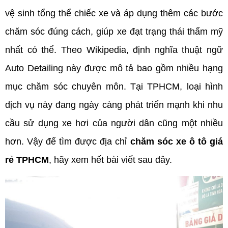
vệ sinh tổng thể chiếc xe và áp dụng thêm các bước
chăm sóc đúng cách, giúp xe đạt trạng thái thẩm mỹ
nhất có thể. Theo Wikipedia, định nghĩa thuật ngữ
Auto Detailing này được mô tả bao gồm nhiều hạng
mục chăm sóc chuyên môn. Tại TPHCM, loại hình
dịch vụ này đang ngày càng phát triển mạnh khi nhu
cầu sử dụng xe hơi của người dân cũng một nhiều
hơn. Vậy để tìm được địa chỉ
chăm sóc xe ô tô giá
rẻ TPHCM
, hãy xem hết bài viết sau đây.