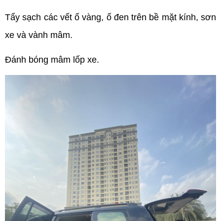
Tẩy sạch các vết ố vàng, ố đen trên bề mặt kính, sơn
xe và vành mâm.
Đánh bóng mâm lốp xe.