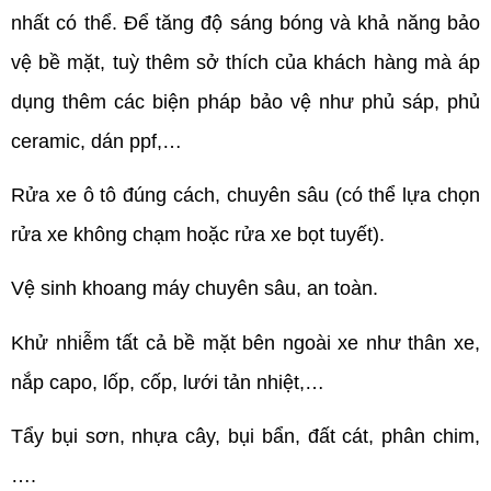
nhất có thể. Để tăng độ sáng bóng và khả năng bảo
vệ bề mặt, tuỳ thêm sở thích của khách hàng mà áp
dụng thêm các biện pháp bảo vệ như phủ sáp, phủ
ceramic, dán ppf,…
Rửa xe ô tô đúng cách, chuyên sâu (có thể lựa chọn
rửa xe không chạm hoặc rửa xe bọt tuyết).
Vệ sinh khoang máy chuyên sâu, an toàn.
Khử nhiễm tất cả bề mặt bên ngoài xe như thân xe,
nắp capo, lốp, cốp, lưới tản nhiệt,…
Tẩy bụi sơn, nhựa cây, bụi bẩn, đất cát, phân chim,
….