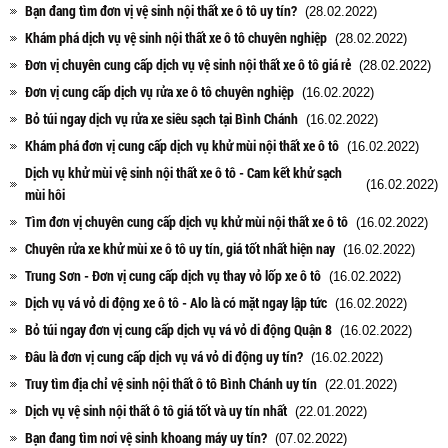
Bạn đang tìm đơn vị vệ sinh nội thất xe ô tô uy tín?
(28.02.2022)
Khám phá dịch vụ vệ sinh nội thất xe ô tô chuyên nghiệp
(28.02.2022)
Đơn vị chuyên cung cấp dịch vụ vệ sinh nội thất xe ô tô giá rẻ
(28.02.2022)
Đơn vị cung cấp dịch vụ rửa xe ô tô chuyên nghiệp
(16.02.2022)
Bỏ túi ngay dịch vụ rửa xe siêu sạch tại Bình Chánh
(16.02.2022)
Khám phá đơn vị cung cấp dịch vụ khử mùi nội thất xe ô tô
(16.02.2022)
Dịch vụ khử mùi vệ sinh nội thất xe ô tô - Cam kết khử sạch
(16.02.2022)
mùi hôi
Tìm đơn vị chuyên cung cấp dịch vụ khử mùi nội thất xe ô tô
(16.02.2022)
Chuyên rửa xe khử mùi xe ô tô uy tín, giá tốt nhất hiện nay
(16.02.2022)
Trung Sơn - Đơn vị cung cấp dịch vụ thay vỏ lốp xe ô tô
(16.02.2022)
Dịch vụ vá vỏ di động xe ô tô - Alo là có mặt ngay lập tức
(16.02.2022)
Bỏ túi ngay đơn vị cung cấp dịch vụ vá vỏ di động Quận 8
(16.02.2022)
Đâu là đơn vị cung cấp dịch vụ vá vỏ di động uy tín?
(16.02.2022)
Truy tìm địa chỉ vệ sinh nội thất ô tô Bình Chánh uy tín
(22.01.2022)
Dịch vụ vệ sinh nội thất ô tô giá tốt và uy tín nhất
(22.01.2022)
Bạn đang tìm nơi vệ sinh khoang máy uy tín?
(07.02.2022)