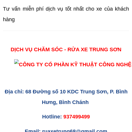
Tư vấn miễn phí dịch vụ tốt nhất cho xe của khách
hàng
DỊCH VỤ CHĂM SÓC - RỬA XE TRUNG SƠN
Địa chỉ: 68 Đường số 10 KDC Trung Sơn, P. Bình
Hưng, Bình Chánh
Hotline:
937499499
Email: ruaxetrung68@gmail.com