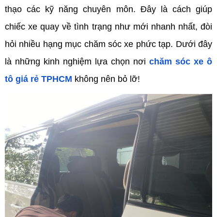
thạo các kỹ năng chuyên môn. Đây là cách giúp
chiếc xe quay về tình trạng như mới nhanh nhất, đòi
hỏi nhiều hạng mục chăm sóc xe phức tạp. Dưới đây
là những kinh nghiệm lựa chọn nơi
chăm sóc xe ô
tô giá rẻ TPHCM
không nên bỏ lỡ!