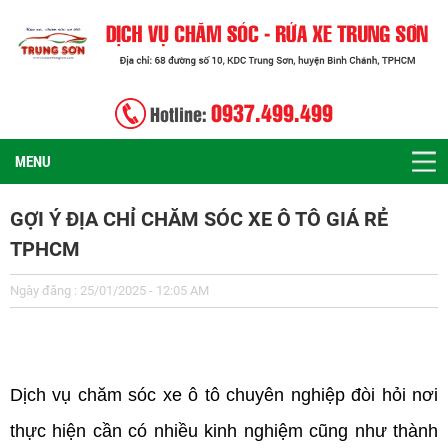
0937.499.499
Hotline:
MENU
GỢI Ý ĐỊA CHỈ CHĂM SÓC XE Ô TÔ GIÁ RẺ
TPHCM
Ngày đăng : 25/01/2025 - 12:05 AM
24/01/2025
Dịch vụ chăm sóc xe ô tô chuyên nghiệp đòi hỏi nơi
thực hiện cần có nhiều kinh nghiệm cũng như thành