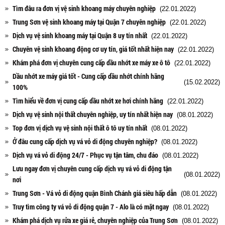
Tìm đâu ra đơn vị vệ sinh khoang máy chuyên nghiệp
(22.01.2022)
Trung Sơn vệ sinh khoang máy tại Quận 7 chuyên nghiệp
(22.01.2022)
Dịch vụ vệ sinh khoang máy tại Quận 8 uy tín nhất
(22.01.2022)
Chuyên vệ sinh khoang động cơ uy tín, giá tốt nhất hiện nay
(22.01.2022)
Khám phá đơn vị chuyên cung cấp dầu nhớt xe máy xe ô tô
(22.01.2022)
Dầu nhớt xe máy giá tốt - Cung cấp dầu nhớt chính hãng
(15.02.2022)
100%
Tìm hiểu về đơn vị cung cấp dầu nhớt xe hơi chính hãng
(22.01.2022)
Dịch vụ vệ sinh nội thất chuyên nghiệp, uy tín nhất hiện nay
(08.01.2022)
Top đơn vị dịch vụ vệ sinh nội thất ô tô uy tín nhất
(08.01.2022)
Ở đâu cung cấp dịch vụ vá vỏ di động chuyên nghiệp?
(08.01.2022)
Dịch vụ vá vỏ di động 24/7 - Phục vụ tận tâm, chu đáo
(08.01.2022)
Lưu ngay đơn vị chuyên cung cấp dịch vụ vá vỏ di động tận
(08.01.2022)
nơi
Trung Sơn - Vá vỏ di động quận Bình Chánh giá siêu hấp dẫn
(08.01.2022)
Truy tìm công ty vá vỏ di động quận 7 - Alo là có mặt ngay
(08.01.2022)
Khám phá dịch vụ rửa xe giá rẻ, chuyên nghiệp của Trung Sơn
(08.01.2022)