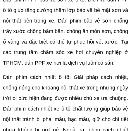
ô tô giúp tăng cường thêm lớp bảo vệ bề mặt sơn và
nội thất bên trong xe. Dán phim bảo vệ sơn chống
trầy xước chống bám bẩn, chống ăn mòn sơn, chống
ố vàng và đặc biệt có thể tự phục hồi vết xước. Tại
các trung tâm chăm sóc xe hơi chuyên nghiệp ở
TPHCM, dán PPF xe hơi là dịch vụ luôn có sẵn.
Dán phim cách nhiệt ô tô: Giải pháp cách nhiệt,
chống nóng cho khoang nội thất xe trong những ngày
trời oi bức hiện đang được nhiều chủ xe ưa chuộng.
Dán phim cách nhiệt xe ô tô chất lượng giúp bảo vệ
nội thất tránh bị phai màu, bạc màu, giữ cho chi tiết
nhựa không bị nứt nẻ. Ngoài ra, phim cách nhiệt