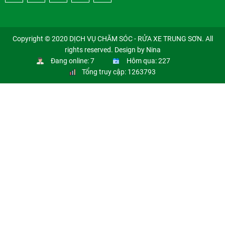
Copyright © 2020 DỊCH VỤ CHĂM SÓC - RỬA XE TRUNG SƠN. All
rights reserved. Design by Nina
Đang online: 7
Hôm qua: 227
Tổng truy cập: 1263793