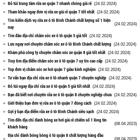
Bỏ túi trung tâm rửa xe quận 7 nhanh chóng giá rẻ
(24.02.2024)
Tham khảo ngay đơn vị rửa xe giá rẻ quận 7 tốt nhất
(24.02.2024)
Tìm kiếm dịch vụ rửa xe ô tô Bình Chánh chất lượng số 1 hiện
(24.02.2024)
nay
Tìm đâu địa chỉ chăm sóc xe ô tô quận 5 giá tốt
(24.02.2024)
Lưu ngay nơi chuyên chăm sóc xe ô tô Bình Chánh chất lượng
(24.02.2024)
Khám phá công ty chuyên chăm sóc xe quận 8 giá tốt nhất
(24.02.2024)
Truy tìm địa điểm chăm sóc xe ô tô quận 7 uy tín cao cấp
(24.02.2024)
Top đơn vị chăm sóc xe hơi quận 7 giàu kinh nghiệm
(24.02.2024)
Tư vấn bạn địa chỉ rửa xe ô tô nhanh quận 7 chuyên nghiệp
(24.02.2024)
Bỏ túi ngay địa chỉ rửa xe ô tô quận 5 giá tốt nhất
(24.02.2024)
Bạn đã biết nơi chuyên rửa xe ô tô quận 8 chuyên nghiệp chưa
(24.02.2024)
Giới thiệu bạn đơn vị rửa xe ô tô quận 7 đúng cách
(24.02.2024)
Gợi ý bạn địa điểm rửa xe ô tô Bình Chánh siêu sạch
(24.02.2024)
Tìm đến địa chỉ đánh bóng xe hơi giá rẻ chiếm số 1 lòng tin
(08.04.2023)
khách hàng
Địa chỉ đánh bóng bóng ô tô quận 8 chất lượng hàng đầu
(08.04.2023)