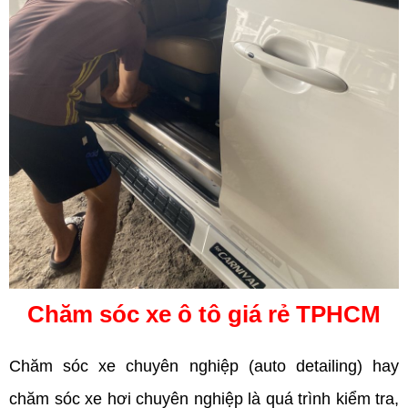
Chăm sóc xe ô tô giá rẻ TPHCM
Chăm sóc xe chuyên nghiệp (auto detailing) hay
chăm sóc xe hơi chuyên nghiệp là quá trình kiểm tra,