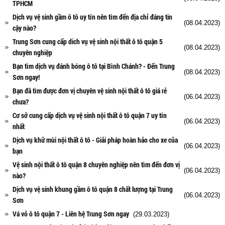
TPHCM
Dịch vụ vệ sinh gầm ô tô uy tín nên tìm đến địa chỉ đáng tin
(08.04.2023)
cậy nào?
Trung Sơn cung cấp dich vụ vệ sinh nội thất ô tô quận 5
(08.04.2023)
chuyên nghiệp
Bạn tìm dịch vụ đánh bóng ô tô tại Bình Chánh? - Đến Trung
(08.04.2023)
Sơn ngay!
Bạn đã tìm được đơn vị chuyên vệ sinh nội thất ô tô giá rẻ
(06.04.2023)
chưa?
Cơ sở cung cấp dịch vụ vệ sinh nội thất ô tô quận 7 uy tín
(06.04.2023)
nhất
Dịch vụ khử mùi nội thất ô tô - Giải pháp hoàn hảo cho xe của
(06.04.2023)
bạn
Vệ sinh nội thất ô tô quận 8 chuyên nghiệp nên tìm đến đơn vị
(06.04.2023)
nào?
Dịch vụ vệ sinh khung gầm ô tô quận 8 chất lượng tại Trung
(06.04.2023)
Sơn
Vá vỏ ô tô quận 7 - Liên hệ Trung Sơn ngay
(29.03.2023)