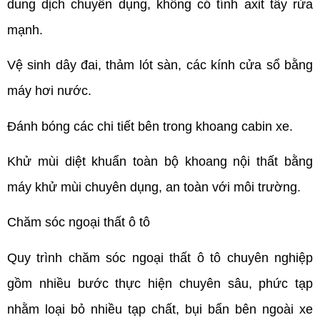
dung dịch chuyên dụng, không có tính axit tẩy rửa
mạnh.
Vệ sinh dây đai, thảm lót sàn, các kính cửa sổ bằng
máy hơi nước.
Đánh bóng các chi tiết bên trong khoang cabin xe.
Khử mùi diệt khuẩn toàn bộ khoang nội thất bằng
máy khử mùi chuyên dụng, an toàn với môi trường.
Chăm sóc ngoại thất ô tô
Quy trình chăm sóc ngoại thất ô tô chuyên nghiệp
gồm nhiều bước thực hiện chuyên sâu, phức tạp
nhằm loại bỏ nhiều tạp chất, bụi bẩn bên ngoài xe