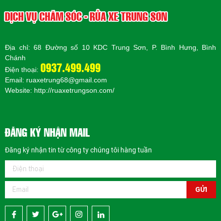
DỊCH VỤ CHĂM SÓC - RỬA XE TRUNG SƠN
Địa chỉ: 68 Đường số 10 KDC Trung Sơn, P. Bình Hưng, Bình
Chánh
0937.499.499
Điện thoại:
Email: ruaxetrung68@gmail.com
Website:
http://ruaxetrungson.com/
ĐĂNG KÝ NHẬN MAIL
Đăng ký nhận tin từ công ty chúng tôi hàng tuần
GỬI