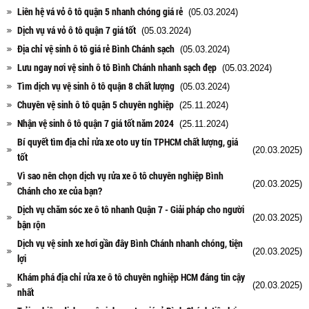
Liên hệ vá vỏ ô tô quận 5 nhanh chóng giá rẻ
(05.03.2024)
Dịch vụ vá vỏ ô tô quận 7 giá tốt
(05.03.2024)
Địa chỉ vệ sinh ô tô giá rẻ Bình Chánh sạch
(05.03.2024)
Lưu ngay nơi vệ sinh ô tô Bình Chánh nhanh sạch đẹp
(05.03.2024)
Tìm dịch vụ vệ sinh ô tô quận 8 chất lượng
(05.03.2024)
Chuyên vệ sinh ô tô quận 5 chuyên nghiệp
(25.11.2024)
Nhận vệ sinh ô tô quận 7 giá tốt năm 2024
(25.11.2024)
Bí quyết tìm địa chỉ rửa xe oto uy tín TPHCM chất lượng, giá
(20.03.2025)
tốt
Vì sao nên chọn dịch vụ rửa xe ô tô chuyên nghiệp Bình
(20.03.2025)
Chánh cho xe của bạn?
Dịch vụ chăm sóc xe ô tô nhanh Quận 7 - Giải pháp cho người
(20.03.2025)
bận rộn
Dịch vụ vệ sinh xe hơi gần đây Bình Chánh nhanh chóng, tiện
(20.03.2025)
lợi
Khám phá địa chỉ rửa xe ô tô chuyên nghiệp HCM đáng tin cậy
(20.03.2025)
nhất