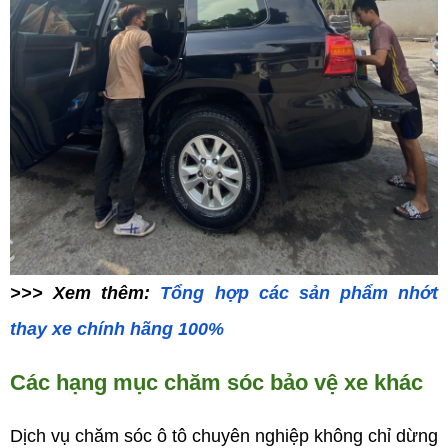
>>> Xem thêm:
Tổng hợp các sản phẩm nhớt
thay xe chính hãng 100%
Các hạng mục chăm sóc bảo vệ xe khác
Dịch vụ chăm sóc ô tô chuyên nghiệp không chỉ dừng