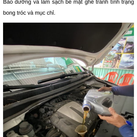
Bảo dưỡng và làm sạch bề mặt ghế tránh tình trạng
bong tróc và mục chỉ.