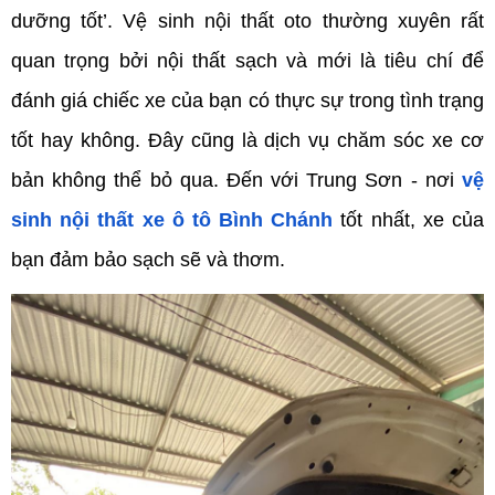
dưỡng tốt’. Vệ sinh nội thất oto thường xuyên rất
quan trọng bởi nội thất sạch và mới là tiêu chí để
đánh giá chiếc xe của bạn có thực sự trong tình trạng
tốt hay không. Đây cũng là dịch vụ chăm sóc xe cơ
bản không thể bỏ qua. Đến với Trung Sơn - nơi
vệ
sinh nội thất xe ô tô Bình Chánh
tốt nhất, xe của
bạn đảm bảo sạch sẽ và thơm.