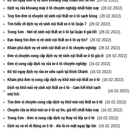
(28.02.2022)
Dịch vụ rửa khoang máy ô tô chuyên nghiệp nhất hiện nay
(28.02.2022)
Truy tìm đơn vị chuyên vệ sinh nội thất xe ô tô sạch bóng
(28.02.2022)
Tìm hiểu về dịch vụ vệ sinh nội thất xe ô tô Quận 7
(28.02.2022)
Trung Sơn - Nơi vệ sinh nội thất xe ô tô tại Quận 8 giá tốt
(28.02.2022)
Bạn đang tìm đơn vị vệ sinh nội thất xe ô tô uy tín?
(28.02.2022)
Khám phá dịch vụ vệ sinh nội thất xe ô tô chuyên nghiệp
(28.02.2022)
Đơn vị chuyên cung cấp dịch vụ vệ sinh nội thất xe ô tô giá rẻ
(28.02.2022)
Đơn vị cung cấp dịch vụ rửa xe ô tô chuyên nghiệp
(16.02.2022)
Bỏ túi ngay dịch vụ rửa xe siêu sạch tại Bình Chánh
(16.02.2022)
Khám phá đơn vị cung cấp dịch vụ khử mùi nội thất xe ô tô
(16.02.2022)
Dịch vụ khử mùi vệ sinh nội thất xe ô tô - Cam kết khử sạch
(16.02.2022)
mùi hôi
Tìm đơn vị chuyên cung cấp dịch vụ khử mùi nội thất xe ô tô
(16.02.2022)
Chuyên rửa xe khử mùi xe ô tô uy tín, giá tốt nhất hiện nay
(16.02.2022)
Trung Sơn - Đơn vị cung cấp dịch vụ thay vỏ lốp xe ô tô
(16.02.2022)
Dịch vụ vá vỏ di động xe ô tô - Alo là có mặt ngay lập tức
(16.02.2022)