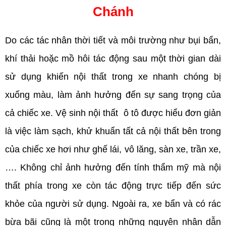
Chánh
Do các tác nhân thời tiết và môi trường như bụi bẩn,
khí thải hoặc mồ hôi tác động sau một thời gian dài
sử dụng khiến nội thất trong xe nhanh chóng bị
xuống màu, làm ảnh hưởng đến sự sang trọng của
cả chiếc xe. Vệ sinh nội thất ô tô được hiểu đơn giản
là việc làm sạch, khử khuẩn tất cả nội thất bên trong
của chiếc xe hơi như ghế lái, vô lăng, sàn xe, trần xe,
…. Không chỉ ảnh hưởng đến tính thẩm mỹ mà nội
thất phía trong xe còn tác động trực tiếp đến sức
khỏe của người sử dụng. Ngoài ra, xe bẩn và có rác
bừa bãi cũng là một trong những nguyên nhân dẫn