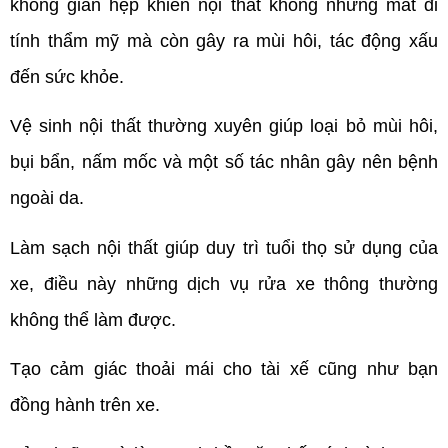
không gian hẹp khiến nội thất không những mất đi
tính thẩm mỹ mà còn gây ra mùi hôi, tác động xấu
đến sức khỏe.
Vệ sinh nội thất thường xuyên giúp loại bỏ mùi hôi,
bụi bẩn, nấm mốc và một số tác nhân gây nên bệnh
ngoài da.
Làm sạch nội thất giúp duy trì tuổi thọ sử dụng của
xe, điều này những dịch vụ rửa xe thông thường
không thể làm được.
Tạo cảm giác thoải mái cho tài xế cũng như bạn
đồng hành trên xe.