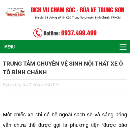
0937.499.499
Hotline:
MENU
TRUNG TÂM CHUYÊN VỆ SINH NỘI THẤT XE Ô
TÔ BÌNH CHÁNH
Ngày đăng : 25/01/2025 - 9:25 PM
22/01/2025
Một chiếc xe chỉ có bề ngoài sạch sẽ và sáng bóng
vẫn chưa thể được gọi là phương tiện ‘được bảo