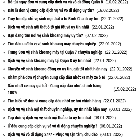
Bỏ túi ngay đơn vị cung cấp dịch vụ vá vỏ di động Quận 8
(16.02.2022)
Đâu là đơn vị cung cấp dịch vụ vá vỏ di động uy tín?
(16.02.2022)
Truy tìm địa chỉ vệ sinh nội thất ô tô Bình Chánh uy tín
(22.01.2022)
Dịch vụ vệ sinh nội thất ô tô giá tốt và uy tín nhất
(22.01.2022)
Bạn đang tìm nơi vệ sinh khoang máy uy tín?
(07.02.2022)
Tìm đâu ra đơn vị vệ sinh khoang máy chuyên nghiệp
(22.01.2022)
Trung Sơn vệ sinh khoang máy tại Quận 7 chuyên nghiệp
(22.01.2022)
Dịch vụ vệ sinh khoang máy tại Quận 8 uy tín nhất
(22.01.2022)
Chuyên vệ sinh khoang động cơ uy tín, giá tốt nhất hiện nay
(22.01.2022)
Khám phá đơn vị chuyên cung cấp dầu nhớt xe máy xe ô tô
(22.01.2022)
Dầu nhớt xe máy giá tốt - Cung cấp dầu nhớt chính hãng
(15.02.2022)
100%
Tìm hiểu về đơn vị cung cấp dầu nhớt xe hơi chính hãng
(22.01.2022)
Dịch vụ vệ sinh nội thất chuyên nghiệp, uy tín nhất hiện nay
(08.01.2022)
Top đơn vị dịch vụ vệ sinh nội thất ô tô uy tín nhất
(08.01.2022)
Ở đâu cung cấp dịch vụ vá vỏ di động chuyên nghiệp?
(08.01.2022)
Dịch vụ vá vỏ di động 24/7 - Phục vụ tận tâm, chu đáo
(08.01.2022)