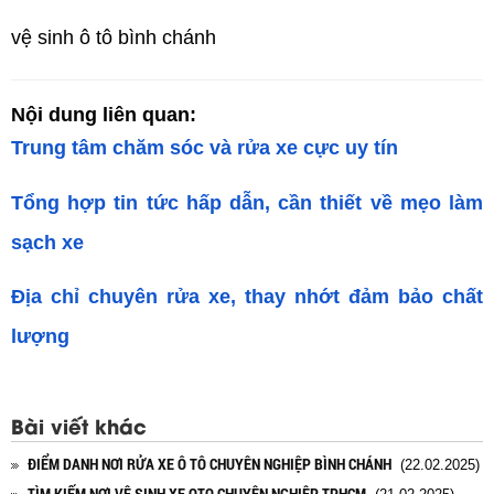
vệ sinh ô tô bình chánh
Nội dung liên quan:
Trung tâm chăm sóc và rửa xe cực uy tín
Tổng hợp tin tức hấp dẫn, cần thiết về mẹo làm
sạch xe
Địa chỉ chuyên rửa xe, thay nhớt đảm bảo chất
lượng
Bài viết khác
ĐIỂM DANH NƠI RỬA XE Ô TÔ CHUYÊN NGHIỆP BÌNH CHÁNH
(22.02.2025)
TÌM KIẾM NƠI VỆ SINH XE OTO CHUYÊN NGHIỆP TPHCM