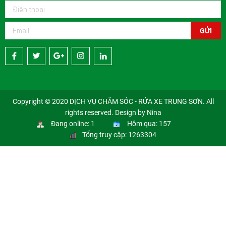
GỬI
Copyright © 2020 DỊCH VỤ CHĂM SÓC - RỬA XE TRUNG SƠN. All
rights reserved. Design by Nina
Đang online: 1
Hôm qua: 157
Tổng truy cập: 1263304