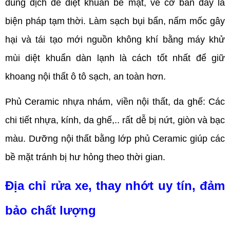
dung dịch để diệt khuẩn bề mặt, về cơ bản đây là
biện pháp tạm thời. Làm sạch bụi bẩn, nấm mốc gây
hại và tái tạo mới nguồn không khí bằng máy khử
mùi diệt khuẩn dàn lạnh là cách tốt nhất để giữ
khoang nội thất ô tô sạch, an toàn hơn.
Phủ Ceramic nhựa nhám, viền nội thất, da ghế: Các
chi tiết nhựa, kính, da ghế,.. rất dễ bị nứt, giòn và bạc
màu. Dưỡng nội thất bằng lớp phủ Ceramic giúp các
bề mặt tránh bị hư hỏng theo thời gian.
Địa chỉ rửa xe, thay nhớt uy tín, đảm
bảo chất lượng