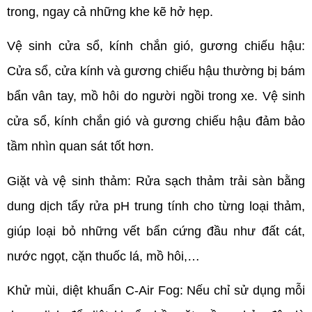
trong, ngay cả những khe kẽ hở hẹp.
Vệ sinh cửa sổ, kính chắn gió, gương chiếu hậu:
Cửa sổ, cửa kính và gương chiếu hậu thường bị bám
bẩn vân tay, mồ hôi do người ngồi trong xe. Vệ sinh
cửa sổ, kính chắn gió và gương chiếu hậu đảm bảo
tầm nhìn quan sát tốt hơn.
Giặt và vệ sinh thảm: Rửa sạch thảm trải sàn bằng
dung dịch tẩy rửa pH trung tính cho từng loại thảm,
giúp loại bỏ những vết bẩn cứng đầu như đất cát,
nước ngọt, cặn thuốc lá, mồ hôi,…
Khử mùi, diệt khuẩn C-Air Fog: Nếu chỉ sử dụng mỗi