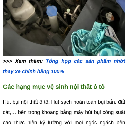
>>> Xem thêm:
Tổng hợp các sản phẩm nhớt
thay xe chính hãng 100%
Các hạng mục vệ sinh nội thất ô tô
Hút bụi nội thất ô tô: Hút sạch hoàn toàn bụi bẩn, đất
cát,… bên trong khoang bằng máy hút bụi công suất
cao.Thực hiện kỹ lưỡng với mọi ngóc ngách bên