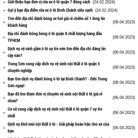
Giới thiệu bạn đơn vị rửa xe ô tô quận 7 đúng cách
(24.02.2024)
Gợi ý bạn địa điểm rửa xe ô tô Bình Chánh siêu sạch
(24.02.2024)
Tìm đến địa chỉ đánh bóng xe hơi giá rẻ chiếm số 1 lòng tin
(08.04.2023)
khách hàng
Địa chỉ đánh bóng bóng ô tô quận 8 chất lượng hàng đầu
(08.04.2023)
TPHCM
Dịch vụ vệ sinh gầm ô tô uy tín nên tìm đến địa chỉ đáng tin
(08.04.2023)
cậy nào?
Trung Sơn cung cấp dich vụ vệ sinh nội thất ô tô quận 5
(08.04.2023)
chuyên nghiệp
Bạn tìm dịch vụ đánh bóng ô tô tại Bình Chánh? - Đến Trung
(08.04.2023)
Sơn ngay!
Bạn đã tìm được đơn vị chuyên vệ sinh nội thất ô tô giá rẻ
(06.04.2023)
chưa?
Cơ sở cung cấp dịch vụ vệ sinh nội thất ô tô quận 7 uy tín
(06.04.2023)
nhất
Dịch vụ khử mùi nội thất ô tô - Giải pháp hoàn hảo cho xe của
(06.04.2023)
bạn