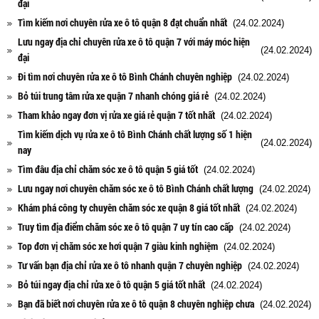
đại
Tìm kiếm nơi chuyên rửa xe ô tô quận 8 đạt chuẩn nhất
(24.02.2024)
Lưu ngay địa chỉ chuyên rửa xe ô tô quận 7 với máy móc hiện
(24.02.2024)
đại
Đi tìm nơi chuyên rửa xe ô tô Bình Chánh chuyên nghiệp
(24.02.2024)
Bỏ túi trung tâm rửa xe quận 7 nhanh chóng giá rẻ
(24.02.2024)
Tham khảo ngay đơn vị rửa xe giá rẻ quận 7 tốt nhất
(24.02.2024)
Tìm kiếm dịch vụ rửa xe ô tô Bình Chánh chất lượng số 1 hiện
(24.02.2024)
nay
Tìm đâu địa chỉ chăm sóc xe ô tô quận 5 giá tốt
(24.02.2024)
Lưu ngay nơi chuyên chăm sóc xe ô tô Bình Chánh chất lượng
(24.02.2024)
Khám phá công ty chuyên chăm sóc xe quận 8 giá tốt nhất
(24.02.2024)
Truy tìm địa điểm chăm sóc xe ô tô quận 7 uy tín cao cấp
(24.02.2024)
Top đơn vị chăm sóc xe hơi quận 7 giàu kinh nghiệm
(24.02.2024)
Tư vấn bạn địa chỉ rửa xe ô tô nhanh quận 7 chuyên nghiệp
(24.02.2024)
Bỏ túi ngay địa chỉ rửa xe ô tô quận 5 giá tốt nhất
(24.02.2024)
Bạn đã biết nơi chuyên rửa xe ô tô quận 8 chuyên nghiệp chưa
(24.02.2024)