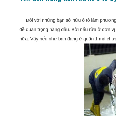
Đối với những bạn sở hữu ô tô làm phương tiệ
đề quan trọng hàng đầu. Bởi nếu rửa ở đơn vị
nữa. Vậy nếu như bạn đang ở quận 1 mà chưa t