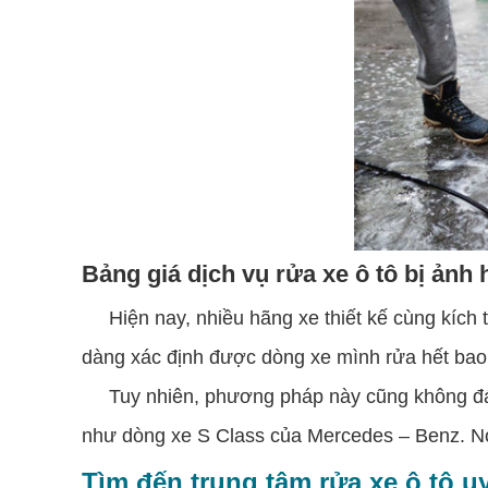
Bảng giá dịch vụ rửa xe ô tô bị ảnh
Hiện nay, nhiều hãng xe thiết kế cùng kích 
dàng xác định được dòng xe mình rửa hết bao 
Tuy nhiên, phương pháp này cũng không đánh 
như dòng xe S Class của Mercedes – Benz. Nó
Tìm đến trung tâm rửa xe ô tô u