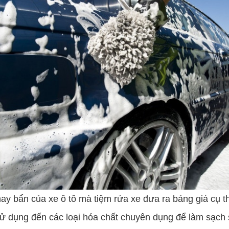
ay bẩn của xe ô tô mà tiệm rửa xe đưa ra bảng giá cụ
sử dụng đến các loại hóa chất chuyên dụng để làm sạch 