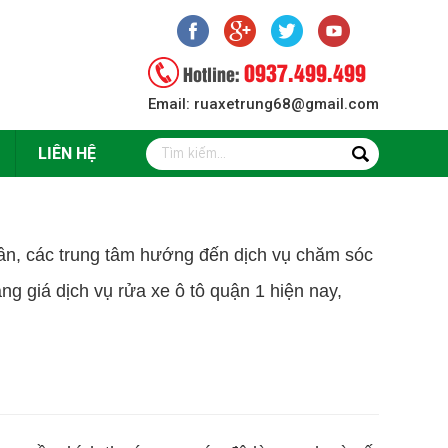
0937.499.499
Hotline:
Email: ruaxetrung68@gmail.com
LIÊN HỆ
ần, các trung tâm hướng đến dịch vụ chăm sóc
ng giá dịch vụ rửa xe ô tô quận 1 hiện nay,