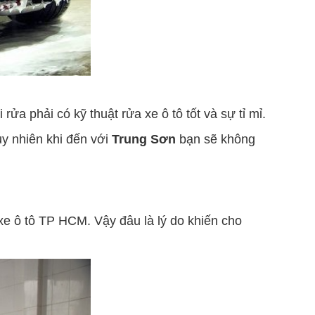
ửa phải có kỹ thuật rửa xe ô tô tốt và sự tỉ mỉ.
y nhiên khi đến với
Trung Sơn
bạn sẽ không
e ô tô TP HCM. Vậy đâu là lý do khiến cho