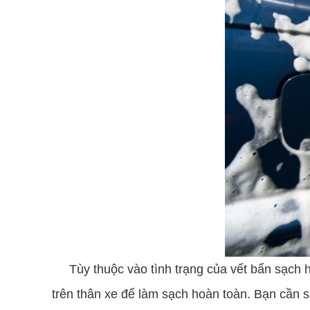
Tùy thuộc vào tình trạng của vết bẩn sạch h
trên thân xe để làm sạch hoàn toàn. Bạn cần 