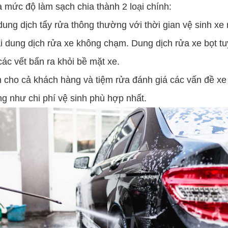
mức độ làm sạch chia thành 2 loại chính:
ng dịch tẩy rửa thông thường với thời gian vệ sinh xe
dung dịch rửa xe không chạm. Dung dịch rửa xe bọt tuy
ác vết bẩn ra khỏi bề mặt xe.
ho cả khách hàng và tiệm rửa đánh giá các vấn đề xe
ũng như chi phí vệ sinh phù hợp nhất.