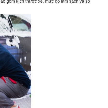
ao gồm kích thước xe, mức độ làm sạch và số