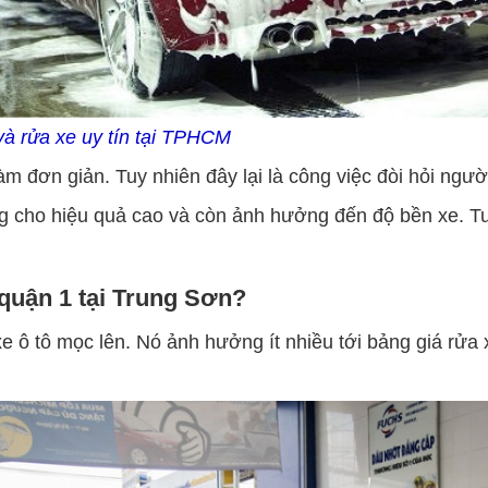
à rửa xe uy tín tại TPHCM
đơn giản. Tuy nhiên đây lại là công việc đòi hỏi người r
g cho hiệu quả cao và còn ảnh hưởng đến độ bền xe. Tu
 quận 1 tại Trung Sơn?
 tô mọc lên. Nó ảnh hưởng ít nhiều tới bảng giá rửa x