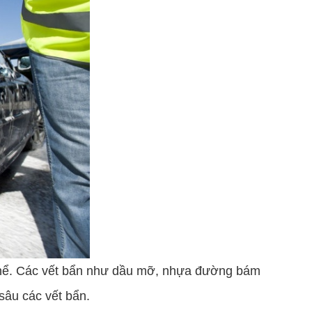
 thể. Các vết bẩn như dầu mỡ, nhựa đường bám
sâu các vết bẩn.