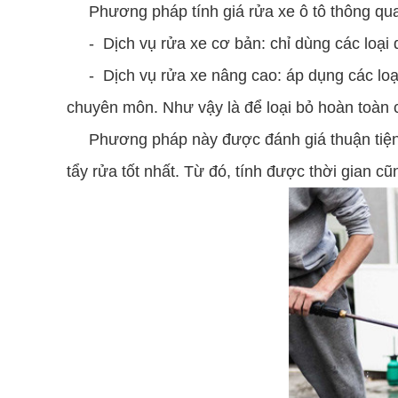
Phương pháp tính giá rửa xe ô tô thông qua 
- Dịch vụ rửa xe cơ bản: chỉ dùng các loại du
- Dịch vụ rửa xe nâng cao: áp dụng các loại 
chuyên môn. Như vậy là để loại bỏ hoàn toàn c
Phương pháp này được đánh giá thuận tiện c
tẩy rửa tốt nhất. Từ đó, tính được thời gian c