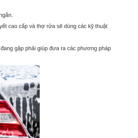
 ngắn.
ết cao cấp và thợ rửa sẽ dùng các kỹ thuật
 đang gặp phải giúp đưa ra các phương pháp