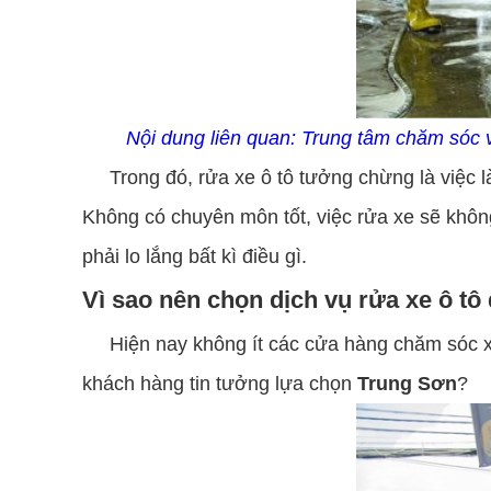
Nội dung liên quan:
Trung tâm chăm sóc v
Trong đó, rửa xe ô tô tưởng chừng là việc làm 
Không có chuyên môn tốt, việc rửa xe sẽ khôn
phải lo lắng bất kì điều gì.
Vì sao nên chọn dịch vụ rửa xe ô tô
Hiện nay không ít các cửa hàng chăm sóc xe ô
khách hàng tin tưởng lựa chọn
Trung Sơn
?