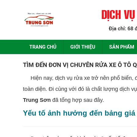
TRANG CHỦ
GIỚI THIỆU
SẢN PHẨM
TÌM ĐẾN ĐƠN VỊ CHUYÊN RỬA XE Ô TÔ 
Hiện nay, dịch vụ rửa xe trở nên phổ biến, đ
toàn diện. Đi cùng với đó là chất lượng dịch v
Trung Sơn
đã tổng hợp sau đây.
Yếu tố ảnh hưởng đến bảng giá 