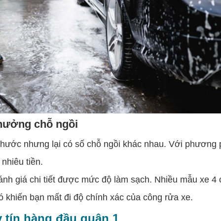
 hưởng chỗ ngồi
thước nhưng lại có số chỗ ngồi khác nhau. Với phương
nhiêu tiền.
giá chi tiết được mức độ làm sạch. Nhiều mẫu xe 4 ch
 khiến bạn mất đi độ chính xác của công rửa xe.
y tín hàng đầu quận 1