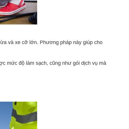
vừa và xe cỡ lớn. Phương pháp này giúp cho
ợc mức độ làm sạch, cũng như gói dịch vụ mà