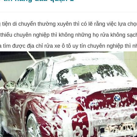
n di chuyển thường xuyên thì có lẽ rằng việc lựa chọn
 thiếu chuyên nghiệp thì không những họ rửa không sạc
ìm được địa chỉ rửa xe ô tô uy tín chuyên nghiệp thì 