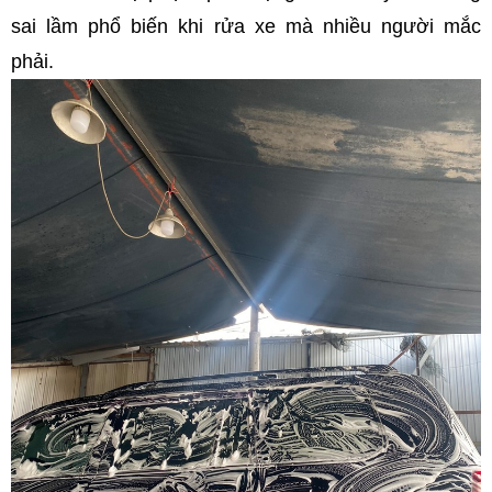
sai lầm phổ biến khi rửa xe mà nhiều người mắc
phải.