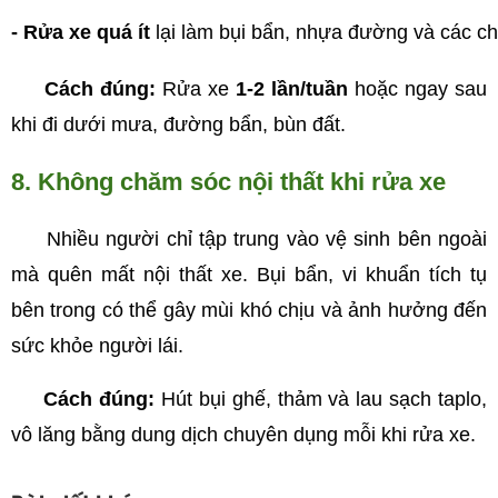
- Rửa xe quá ít
 lại làm bụi bẩn, nhựa đường và các c
Cách đúng:
Rửa xe
1-2 lần/tuần
hoặc ngay sau
khi đi dưới mưa, đường bẩn, bùn đất.
8. Không chăm sóc nội thất khi rửa xe
Nhiều người chỉ tập trung vào vệ sinh bên ngoài
mà quên mất nội thất xe. Bụi bẩn, vi khuẩn tích tụ
bên trong có thể gây mùi khó chịu và ảnh hưởng đến
sức khỏe người lái.
Cách đúng:
Hút bụi ghế, thảm và lau sạch taplo,
vô lăng bằng dung dịch chuyên dụng mỗi khi rửa xe.