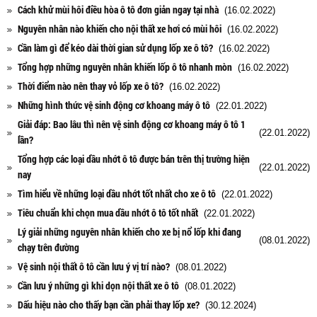
Cách khử mùi hôi điều hòa ô tô đơn giản ngay tại nhà
(16.02.2022)
Nguyên nhân nào khiến cho nội thất xe hơi có mùi hôi
(16.02.2022)
Cần làm gì để kéo dài thời gian sử dụng lốp xe ô tô?
(16.02.2022)
Tổng hợp những nguyên nhân khiến lốp ô tô nhanh mòn
(16.02.2022)
Thời điểm nào nên thay vỏ lốp xe ô tô?
(16.02.2022)
Những hình thức vệ sinh động cơ khoang máy ô tô
(22.01.2022)
Giải đáp: Bao lâu thì nên vệ sinh động cơ khoang máy ô tô 1
(22.01.2022)
lần?
Tổng hợp các loại dầu nhớt ô tô được bán trên thị trường hiện
(22.01.2022)
nay
Tìm hiểu về những loại dầu nhớt tốt nhất cho xe ô tô
(22.01.2022)
Tiêu chuẩn khi chọn mua dầu nhớt ô tô tốt nhất
(22.01.2022)
Lý giải những nguyên nhân khiến cho xe bị nổ lốp khi đang
(08.01.2022)
chạy trên đường
Vệ sinh nội thất ô tô cần lưu ý vị trí nào?
(08.01.2022)
Cần lưu ý những gì khi dọn nội thất xe ô tô
(08.01.2022)
Dấu hiệu nào cho thấy bạn cần phải thay lốp xe?
(30.12.2024)