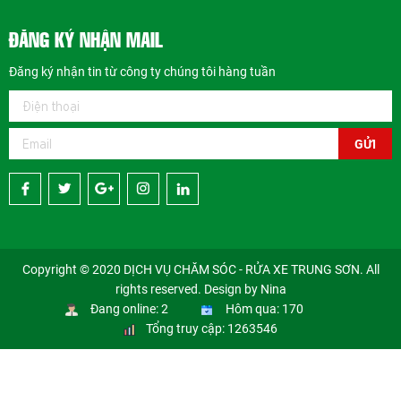
ĐĂNG KÝ NHẬN MAIL
Đăng ký nhận tin từ công ty chúng tôi hàng tuần
GỬI
Copyright © 2020 DỊCH VỤ CHĂM SÓC - RỬA XE TRUNG SƠN. All
rights reserved. Design by Nina
Đang online: 2
Hôm qua: 170
Tổng truy cập: 1263546