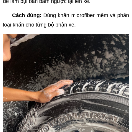
dễ làm bụi bẩn bám ngược lại lên xe.
Cách đúng:
Dùng khăn microfiber mềm và phân
loại khăn cho từng bộ phận xe.