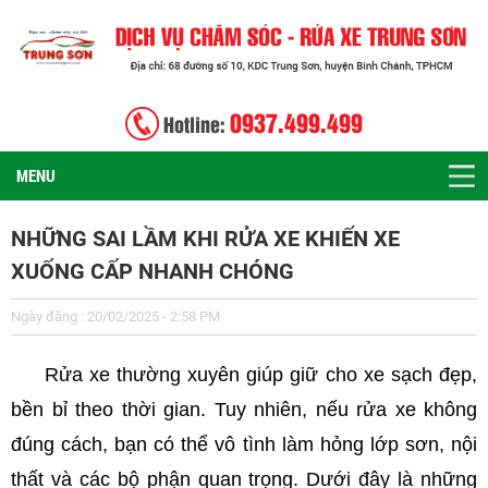
0937.499.499
Hotline:
MENU
NHỮNG SAI LẦM KHI RỬA XE KHIẾN XE
XUỐNG CẤP NHANH CHÓNG
Ngày đăng : 20/02/2025 - 2:58 PM
Rửa xe thường xuyên giúp giữ cho xe sạch đẹp,
bền bỉ theo thời gian. Tuy nhiên, nếu rửa xe không
đúng cách, bạn có thể vô tình làm hỏng lớp sơn, nội
thất và các bộ phận quan trọng. Dưới đây là những