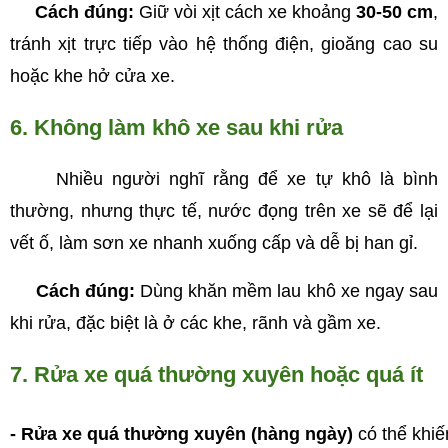
Cách đúng:
Giữ vòi xịt cách xe khoảng
30-50 cm
,
tránh xịt trực tiếp vào hệ thống điện, gioăng cao su
hoặc khe hở cửa xe.
6. Không làm khô xe sau khi rửa
Nhiều người nghĩ rằng để xe tự khô là bình
thường, nhưng thực tế, nước đọng trên xe sẽ để lại
vết ố, làm sơn xe nhanh xuống cấp và dễ bị han gỉ.
Cách đúng:
Dùng khăn mềm lau khô xe ngay sau
khi rửa, đặc biệt là ở các khe, rãnh và gầm xe.
7. Rửa xe quá thường xuyên hoặc quá ít
- Rửa xe quá thường xuyên (hàng ngày)
 có thể khi