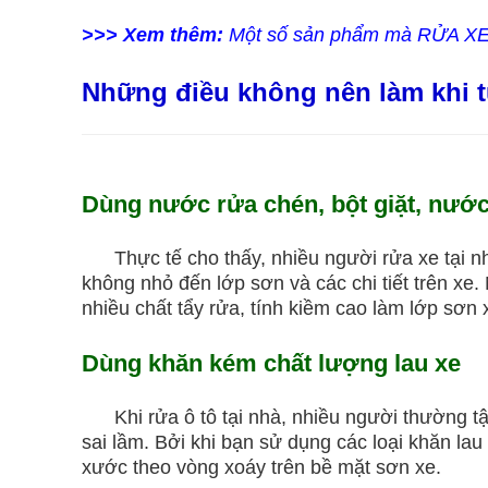
>>> Xem thêm:
Một số sản phẩm mà RỬA X
Những điều không nên làm khi tự
Dùng nước rửa chén, bột giặt, nước
Thực tế cho thấy, nhiều người rửa xe tại nh
không nhỏ đến lớp sơn và các chi tiết trên xe.
nhiều chất tẩy rửa, tính kiềm cao làm lớp sơn
Dùng khăn kém chất lượng lau xe
Khi rửa ô tô tại nhà, nhiều người thường tận
sai lầm. Bởi khi bạn sử dụng các loại khăn la
xước theo vòng xoáy trên bề mặt sơn xe.