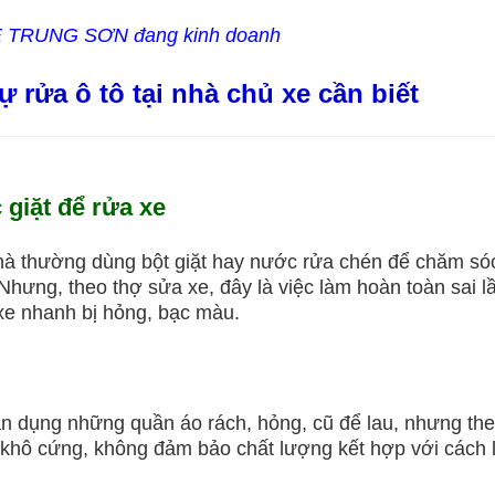
E TRUNG SƠN đang kinh doanh
 rửa ô tô tại nhà chủ xe cần biết
 giặt để rửa xe
à thường dùng bột giặt hay nước rửa chén để chăm sóc
Nhưng, theo thợ sửa xe, đây là việc làm hoàn toàn sai 
 xe nhanh bị hỏng, bạc màu.
 dụng những quần áo rách, hỏng, cũ để lau, nhưng theo
u khô cứng, không đảm bảo chất lượng kết hợp với cách 