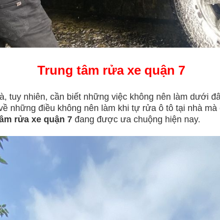
Trung tâm rửa xe quận 7
 tuy nhiên, cần biết những việc không nên làm dưới đây 
về những điều không nên làm khi tự rửa ô tô tại nhà mà 
tâm rửa xe quận 7
đang được ưa chuộng hiện nay.