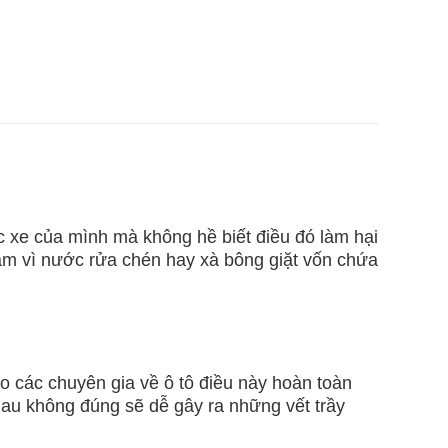
 xe của mình mà không hề biết điều đó làm hại
lầm vì nước rửa chén hay xà bông giặt vốn chứa
 các chuyên gia về ô tô điều này hoàn toàn
lau không đúng sẽ dễ gây ra những vết trầy