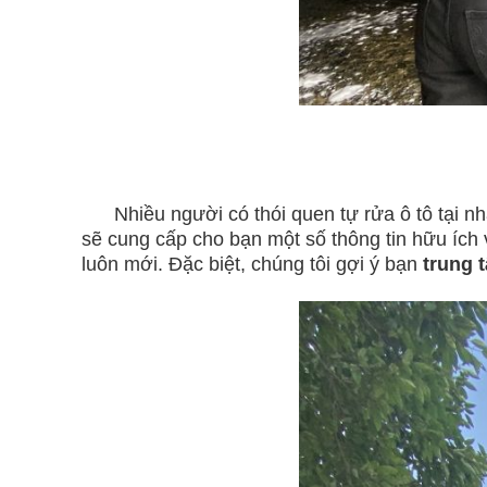
Nhiều người có thói quen tự rửa ô tô tại nhà,
sẽ cung cấp cho bạn một số thông tin hữu ích 
luôn mới. Đặc biệt, chúng tôi gợi ý bạn
trung 