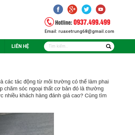
0937.499.499
Hotline:
Email: ruaxetrung68@gmail.com
LIÊN HỆ
à các tác động từ môi trường có thể làm phai
 chăm sóc ngoại thất cơ bản đó là thường
ược nhiều khách hàng đánh giá cao? Cùng tìm