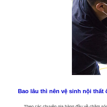
Bao lâu thì nên vệ sinh nội thất 
Theo các chuyên gia hàng đầu về chăm sóc, 