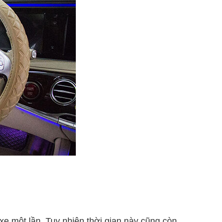
e một lần. Tuy nhiên thời gian này cũng còn