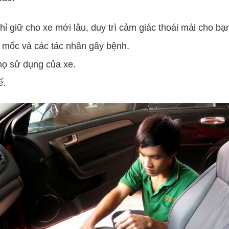
chỉ giữ cho xe mới lâu, duy trì cảm giác thoái mái cho 
m mốc và các tác nhân gây bệnh.
 thọ sử dụng của xe.
ế.