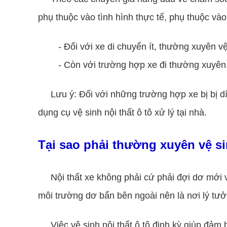
phụ thuộc vào tình hình thực tế, phụ thuộc vào
- Đối với xe di chuyển ít, thường xuyên vệ
- Còn với trường hợp xe đi thường xuyên,
Lưu ý: Đối với những trường hợp xe bị bị d
dụng cụ vệ sinh nội thất ô tô xử lý tại nhà.
Tại sao phải thường xuyên vệ sin
Nội thất xe không phải cứ phải đợi dơ mới v
môi trường dơ bẩn bên ngoài nên là nơi lý tưở
Việc vệ sinh nội thất ô tô định kỳ giúp đảm 