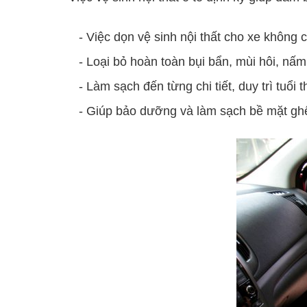
- Việc dọn vệ sinh nội thất cho xe không 
- Loại bỏ hoàn toàn bụi bẩn, mùi hôi, nấ
- Làm sạch đến từng chi tiết, duy trì tuổi
- Giúp bảo dưỡng và làm sạch bề mặt gh