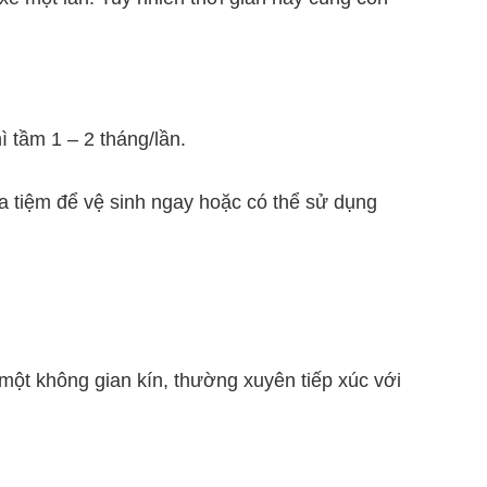
 tầm 1 – 2 tháng/lần.
ra tiệm để vệ sinh ngay hoặc có thể sử dụng
 một không gian kín, thường xuyên tiếp xúc với