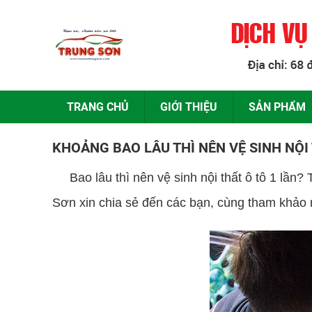
TRANG CHỦ
GIỚI THIỆU
SẢN PHẨM
KHOẢNG BAO LÂU THÌ NÊN VỆ SINH NỘI 
Bao lâu thì nên vệ sinh nội thất ô tô 1 lần? T
Sơn xin chia sẻ đến các bạn, cùng tham khảo 