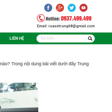
0937.499.499
Hotline:
Email: ruaxetrung68@gmail.com
LIÊN HỆ
 nào? Trong nội dung bài viết dưới đây Trung