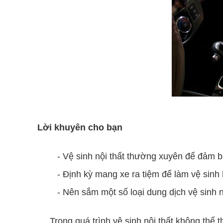
Lời khuyên cho bạn
- Vệ sinh nội thất thường xuyên để đảm b
- Định kỳ mang xe ra tiệm để làm vệ sinh h
- Nên sắm một số loại dung dịch vệ sinh 
Trong quá trình vệ sinh nội thất không thể 