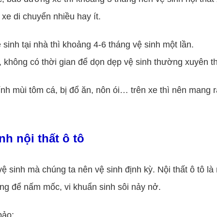
 xe di chuyển nhiều hay ít.
 sinh tại nhà thì khoảng 4-6 tháng vệ sinh một lần.
 không có thời gian để dọn dẹp vệ sinh thường xuyên thì
ính mùi tôm cá, bị đổ ăn, nôn ói… trên xe thì nên mang 
h nội thất ô tô
ệ sinh mà chúng ta nên vệ sinh định kỳ. Nội thất ô tô là
ng để nấm mốc, vi khuẩn sinh sôi nảy nở.
bảo: