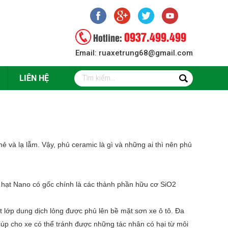
0937.499.499
Hotline:
Email: ruaxetrung68@gmail.com
LIÊN HỆ
mẻ và lạ lẫm. Vậy, phủ ceramic là gì và những ai thì nên phủ
c hạt Nano có gốc chính là các thành phần hữu cơ SiO2
 lớp dung dịch lỏng được phủ lên bề mặt sơn xe ô tô. Đa
p cho xe có thể tránh được những tác nhân có hại từ môi