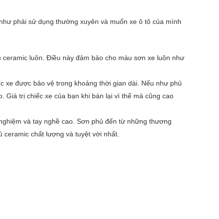
g như phải sử dụng thường xuyên và muốn xe ô tô của mình
ủ ceramic luôn. Điều này đảm bảo cho màu sơn xe luôn như
ếc xe được bảo vệ trong khoảng thời gian dài. Nếu như phủ
Giá trị chiếc xe của bạn khi bán lại vì thế mà cũng cao
h nghiệm và tay nghề cao. Sơn phủ đến từ những thương
ceramic chất lượng và tuyệt vời nhất.