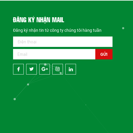
ĐĂNG KÝ NHẬN MAIL
Đăng ký nhận tin từ công ty chúng tôi hàng tuần
GỬI