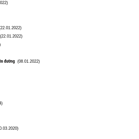
022)
22.01.2022)
22.01.2022)
)
rên đường
(08.01.2022)
4)
.03.2020)