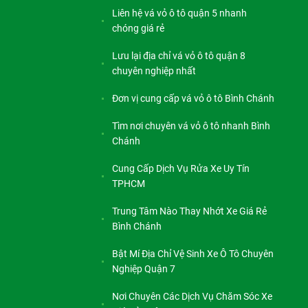
Liên hệ vá vỏ ô tô quận 5 nhanh
chóng giá rẻ
Lưu lại địa chỉ vá vỏ ô tô quận 8
chuyên nghiệp nhất
Đơn vị cung cấp vá vỏ ô tô Bình Chánh
Tìm nơi chuyên vá vỏ ô tô nhanh Bình
Chánh
Cung Cấp Dịch Vụ Rửa Xe Uy Tín
TPHCM
Trung Tâm Nào Thay Nhớt Xe Giá Rẻ
Bình Chánh
Bật Mí Địa Chỉ Vệ Sinh Xe Ô Tô Chuyên
Nghiệp Quận 7
Nơi Chuyên Các Dịch Vụ Chăm Sóc Xe