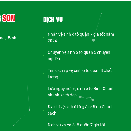
G SƠN
DỊCH VỤ
Nhận vệ sinh ô tô quận 7 giá tốt năm
ng, Bình
2024
Chuyên vệ sinh ô tô quận 5 chuyên
nghiệp
Tìm dịch vụ vệ sinh ô tô quận 8 chất
lượng
Lưu ngay nơi vệ sinh ô tô Bình Chánh
nhanh sạch đẹp
Địa chỉ vệ sinh ô tô giá rẻ Bình Chánh
sạch
Dịch vụ vá vỏ ô tô quận 7 giá tốt