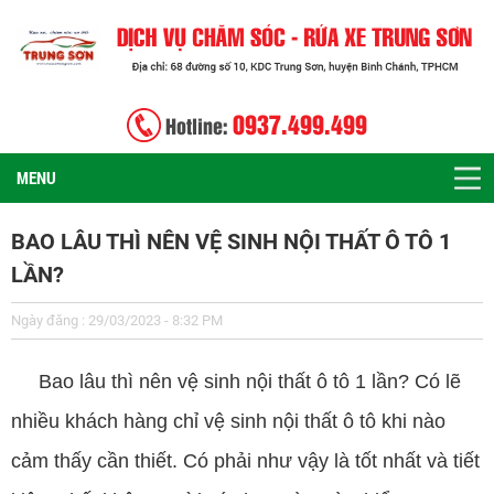
0937.499.499
Hotline:
MENU
BAO LÂU THÌ NÊN VỆ SINH NỘI THẤT Ô TÔ 1
LẦN?
Ngày đăng : 29/03/2023 - 8:32 PM
Bao lâu thì nên vệ sinh nội thất ô tô 1 lần? Có lẽ
nhiều khách hàng chỉ vệ sinh nội thất ô tô khi nào
cảm thấy cần thiết. Có phải như vậy là tốt nhất và tiết