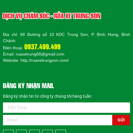
DỊCH VỤ CHĂM SÓC - RỬA XE TRUNG SƠN
Địa chỉ: 68 Đường số 10 KDC Trung Sơn, P. Bình Hưng, Bình
Chánh
0937.499.499
Điện thoại:
Email: ruaxetrung68@gmail.com
Website:
http://ruaxetrungson.com/
ĐĂNG KÝ NHẬN MAIL
Đăng ký nhận tin từ công ty chúng tôi hàng tuần
GỬI