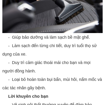
- Giúp bảo dưỡng và làm sạch bề mặt ghế.
- Làm sạch đến từng chi tiết, duy trì tuổi thọ sử
dụng của xe.
- Duy trì cảm giác thoái mái cho bạn và mọi
người đồng hành.
- Loại bỏ hoàn toàn bụi bẩn, mùi hôi, nấm mốc và
các tác nhân gây bệnh.
Lời khuyên cho bạn
- Vệ sinh nội thất thường xuyên để đảm bảo