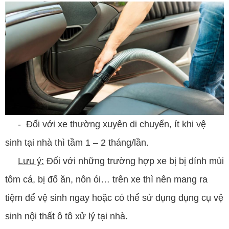
- Đối với xe thường xuyên di chuyển, ít khi vệ
sinh tại nhà thì tầm 1 – 2 tháng/lần.
Lưu ý:
Đối với những trường hợp xe bị bị dính mùi
tôm cá, bị đổ ăn, nôn ói… trên xe thì nên mang ra
tiệm để vệ sinh ngay hoặc có thể sử dụng dụng cụ vệ
sinh nội thất ô tô xử lý tại nhà.