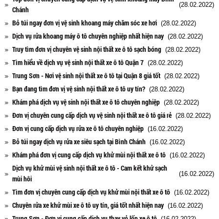
(28.02.2022)
Chánh
Bỏ túi ngay đơn vị vệ sinh khoang máy chăm sóc xe hơi
(28.02.2022)
Dịch vụ rửa khoang máy ô tô chuyên nghiệp nhất hiện nay
(28.02.2022)
Truy tìm đơn vị chuyên vệ sinh nội thất xe ô tô sạch bóng
(28.02.2022)
Tìm hiểu về dịch vụ vệ sinh nội thất xe ô tô Quận 7
(28.02.2022)
Trung Sơn - Nơi vệ sinh nội thất xe ô tô tại Quận 8 giá tốt
(28.02.2022)
Bạn đang tìm đơn vị vệ sinh nội thất xe ô tô uy tín?
(28.02.2022)
Khám phá dịch vụ vệ sinh nội thất xe ô tô chuyên nghiệp
(28.02.2022)
Đơn vị chuyên cung cấp dịch vụ vệ sinh nội thất xe ô tô giá rẻ
(28.02.2022)
Đơn vị cung cấp dịch vụ rửa xe ô tô chuyên nghiệp
(16.02.2022)
Bỏ túi ngay dịch vụ rửa xe siêu sạch tại Bình Chánh
(16.02.2022)
Khám phá đơn vị cung cấp dịch vụ khử mùi nội thất xe ô tô
(16.02.2022)
Dịch vụ khử mùi vệ sinh nội thất xe ô tô - Cam kết khử sạch
(16.02.2022)
mùi hôi
Tìm đơn vị chuyên cung cấp dịch vụ khử mùi nội thất xe ô tô
(16.02.2022)
Chuyên rửa xe khử mùi xe ô tô uy tín, giá tốt nhất hiện nay
(16.02.2022)
Trung Sơn - Đơn vị cung cấp dịch vụ thay vỏ lốp xe ô tô
(16.02.2022)