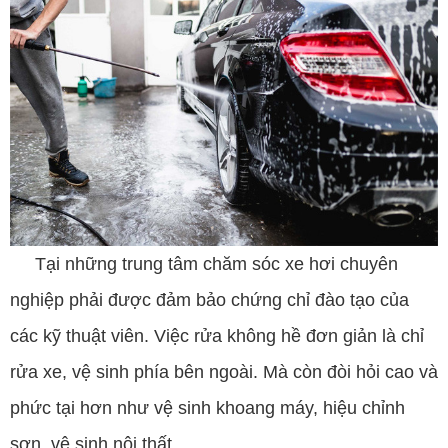
Tại những trung tâm chăm sóc xe hơi chuyên
nghiệp phải được đảm bảo chứng chỉ đào tạo của
các kỹ thuật viên. Việc rửa không hề đơn giản là chỉ
rửa xe, vệ sinh phía bên ngoài. Mà còn đòi hỏi cao và
phức tại hơn như vệ sinh khoang máy, hiệu chỉnh
sơn, vệ sinh nội thất…