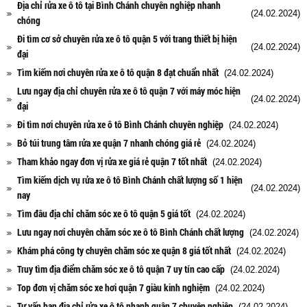
Địa chỉ rửa xe ô tô tại Bình Chánh chuyên nghiệp nhanh
(24.02.2024)
chóng
Đi tìm cơ sở chuyên rửa xe ô tô quận 5 với trang thiết bị hiện
(24.02.2024)
đại
Tìm kiếm nơi chuyên rửa xe ô tô quận 8 đạt chuẩn nhất
(24.02.2024)
Lưu ngay địa chỉ chuyên rửa xe ô tô quận 7 với máy móc hiện
(24.02.2024)
đại
Đi tìm nơi chuyên rửa xe ô tô Bình Chánh chuyên nghiệp
(24.02.2024)
Bỏ túi trung tâm rửa xe quận 7 nhanh chóng giá rẻ
(24.02.2024)
Tham khảo ngay đơn vị rửa xe giá rẻ quận 7 tốt nhất
(24.02.2024)
Tìm kiếm dịch vụ rửa xe ô tô Bình Chánh chất lượng số 1 hiện
(24.02.2024)
nay
Tìm đâu địa chỉ chăm sóc xe ô tô quận 5 giá tốt
(24.02.2024)
Lưu ngay nơi chuyên chăm sóc xe ô tô Bình Chánh chất lượng
(24.02.2024)
Khám phá công ty chuyên chăm sóc xe quận 8 giá tốt nhất
(24.02.2024)
Truy tìm địa điểm chăm sóc xe ô tô quận 7 uy tín cao cấp
(24.02.2024)
Top đơn vị chăm sóc xe hơi quận 7 giàu kinh nghiệm
(24.02.2024)
Tư vấn bạn địa chỉ rửa xe ô tô nhanh quận 7 chuyên nghiệp
(24.02.2024)