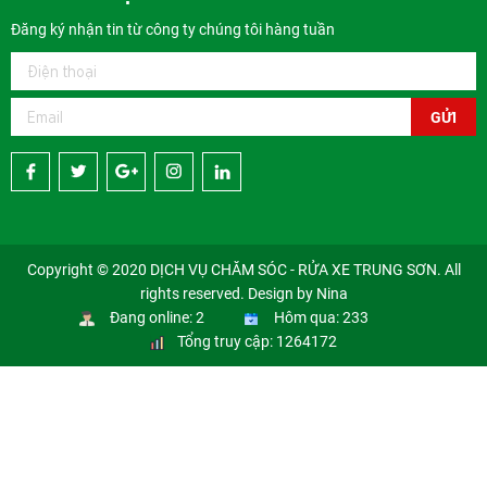
Đăng ký nhận tin từ công ty chúng tôi hàng tuần
GỬI
Copyright © 2020 DỊCH VỤ CHĂM SÓC - RỬA XE TRUNG SƠN. All
rights reserved. Design by Nina
Đang online: 2
Hôm qua: 233
Tổng truy cập: 1264172