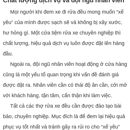
Chất lượng dịch vụ và đội ngũ nhân viên
Mọi người khi đem xe đi rửa đều mong muốn “xế
yêu” của mình được sạch sẽ và không bị xây xước,
hư hỏng gì. Một cửa tiệm rửa xe chuyên nghiệp thì
chất lượng, hiệu quả dịch vụ luôn được đặt lên hàng
đầu.
Ngoài ra, đội ngũ nhân viên hoạt động ở cửa hàng
cũng là một yếu tố quan trọng khi vấn đề đánh giá
được đặt ra. Nhân viên cần có thái độ ân cần, cởi mở
với khách hàng, tận tâm, cẩn thận khi làm việc.
Tất cả các thợ rửa xe đều cần được đào tạo bài
bảo, chuyên nghiệp. Mục đích là để đem lại hiệu quả
phục vụ tốt nhất và tránh gây ra rủi ro cho “xế yêu”