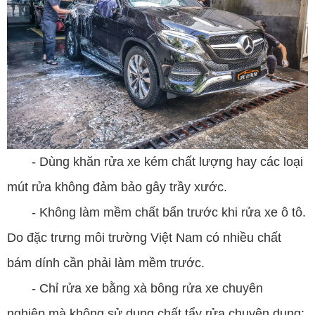
- Dùng khăn rửa xe kém chất lượng hay các loại
mút rửa không đảm bảo gây trầy xước.
- Không làm mềm chất bẩn trước khi rửa xe ô tô.
Do đặc trưng môi trường Việt Nam có nhiều chất
bám dính cần phải làm mềm trước.
- Chỉ rửa xe bằng xà bông rửa xe chuyên
nghiệp mà không sử dụng chất tẩy rửa chuyên dụng: