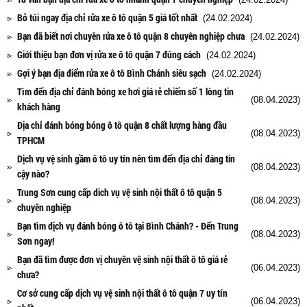
Bỏ túi ngay địa chỉ rửa xe ô tô quận 5 giá tốt nhất
(24.02.2024)
Bạn đã biết nơi chuyên rửa xe ô tô quận 8 chuyên nghiệp chưa
(24.02.2024)
Giới thiệu bạn đơn vị rửa xe ô tô quận 7 đúng cách
(24.02.2024)
Gợi ý bạn địa điểm rửa xe ô tô Bình Chánh siêu sạch
(24.02.2024)
Tìm đến địa chỉ đánh bóng xe hơi giá rẻ chiếm số 1 lòng tin
(08.04.2023)
khách hàng
Địa chỉ đánh bóng bóng ô tô quận 8 chất lượng hàng đầu
(08.04.2023)
TPHCM
Dịch vụ vệ sinh gầm ô tô uy tín nên tìm đến địa chỉ đáng tin
(08.04.2023)
cậy nào?
Trung Sơn cung cấp dich vụ vệ sinh nội thất ô tô quận 5
(08.04.2023)
chuyên nghiệp
Bạn tìm dịch vụ đánh bóng ô tô tại Bình Chánh? - Đến Trung
(08.04.2023)
Sơn ngay!
Bạn đã tìm được đơn vị chuyên vệ sinh nội thất ô tô giá rẻ
(06.04.2023)
chưa?
Cơ sở cung cấp dịch vụ vệ sinh nội thất ô tô quận 7 uy tín
(06.04.2023)