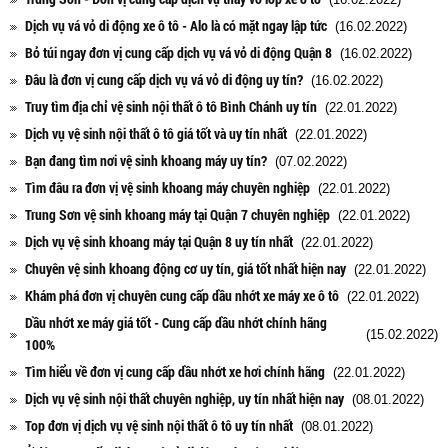
Dịch vụ vá vỏ di động xe ô tô - Alo là có mặt ngay lập tức
(16.02.2022)
Bỏ túi ngay đơn vị cung cấp dịch vụ vá vỏ di động Quận 8
(16.02.2022)
Đâu là đơn vị cung cấp dịch vụ vá vỏ di động uy tín?
(16.02.2022)
Truy tìm địa chỉ vệ sinh nội thất ô tô Bình Chánh uy tín
(22.01.2022)
Dịch vụ vệ sinh nội thất ô tô giá tốt và uy tín nhất
(22.01.2022)
Bạn đang tìm nơi vệ sinh khoang máy uy tín?
(07.02.2022)
Tìm đâu ra đơn vị vệ sinh khoang máy chuyên nghiệp
(22.01.2022)
Trung Sơn vệ sinh khoang máy tại Quận 7 chuyên nghiệp
(22.01.2022)
Dịch vụ vệ sinh khoang máy tại Quận 8 uy tín nhất
(22.01.2022)
Chuyên vệ sinh khoang động cơ uy tín, giá tốt nhất hiện nay
(22.01.2022)
Khám phá đơn vị chuyên cung cấp dầu nhớt xe máy xe ô tô
(22.01.2022)
Dầu nhớt xe máy giá tốt - Cung cấp dầu nhớt chính hãng
(15.02.2022)
100%
Tìm hiểu về đơn vị cung cấp dầu nhớt xe hơi chính hãng
(22.01.2022)
Dịch vụ vệ sinh nội thất chuyên nghiệp, uy tín nhất hiện nay
(08.01.2022)
Top đơn vị dịch vụ vệ sinh nội thất ô tô uy tín nhất
(08.01.2022)