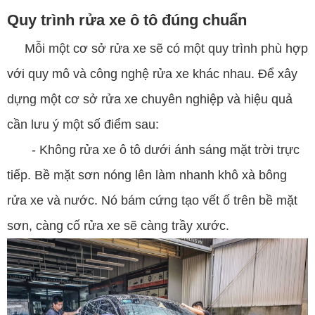
Quy trình rửa xe ô tô đúng chuẩn
Mỗi một cơ sở rửa xe sẽ có một quy trình phù hợp
với quy mô và công nghệ rửa xe khác nhau. Để xây
dựng một cơ sở rửa xe chuyên nghiệp và hiệu quả
cần lưu ý một số điểm sau:
- Không rửa xe
ô tô
dưới ánh sáng mặt trời trực
tiếp. Bề mặt sơn nóng lên làm nhanh khô xà bông
rửa xe và nước. Nó bám cứng tạo vết ố trên bề mặt
sơn, càng cố rửa xe sẽ càng trầy xước.