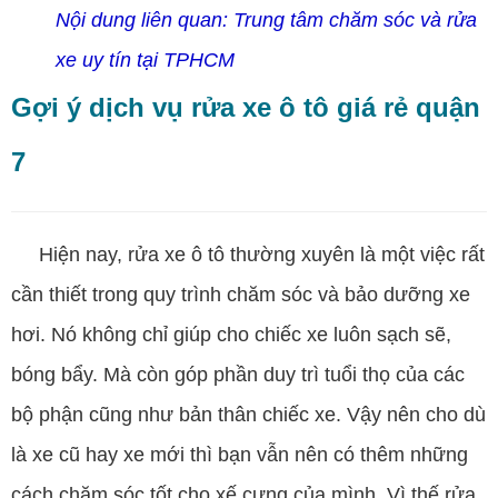
Nội dung liên quan:
Trung tâm chăm sóc và rửa
xe uy tín tại TPHCM
Gợi ý dịch vụ rửa xe ô tô giá rẻ quận
7
Hiện nay, rửa xe ô tô thường xuyên là một việc rất
cần thiết trong quy trình chăm sóc và bảo dưỡng xe
hơi. Nó không chỉ giúp cho chiếc xe luôn sạch sẽ,
bóng bẩy. Mà còn góp phần duy trì tuổi thọ của các
bộ phận cũng như bản thân chiếc xe. Vậy nên cho dù
là xe cũ hay xe mới thì bạn vẫn nên có thêm những
cách chăm sóc tốt cho xế cưng của mình. Vì thế rửa