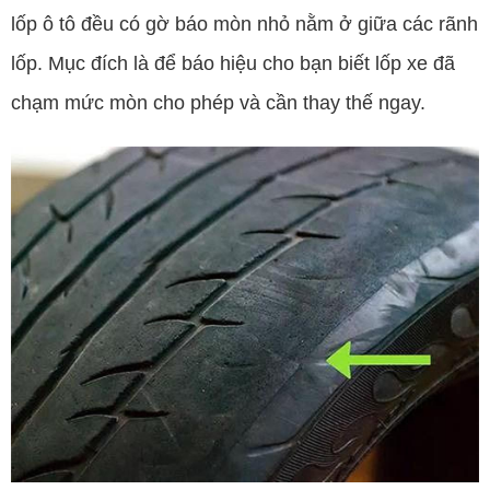
lốp ô tô đều có gờ báo mòn nhỏ nằm ở giữa các rãnh
lốp. Mục đích là để báo hiệu cho bạn biết lốp xe đã
chạm mức mòn cho phép và cần thay thế ngay.