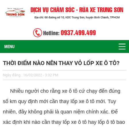
0937.499.499
Hotline:
MENU
THỜI ĐIỂM NÀO NÊN THAY VỎ LỐP XE Ô TÔ?
Ngày đăng : 16/02/2022 - 3:32 PM
Nhiều người cho rằng xe ô tô cứ chạy đến đúng
số km quy định mới cần thay lốp xe ô tô mới. Tuy
nhiên, đây không phải là quan niệm chính xác. Để
xác định khi nào cần thay lốp xe ô tô hay lốp ô tô bao