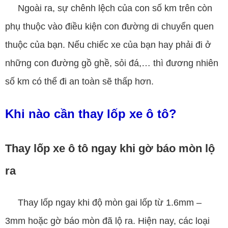
Ngoài ra, sự chênh lệch của con số km trên còn
phụ thuộc vào điều kiện con đường di chuyển quen
thuộc của bạn. Nếu chiếc xe của bạn hay phải đi ở
những con đường gồ ghề, sỏi đá,… thì đương nhiên
số km có thể đi an toàn sẽ thấp hơn.
Khi nào cần thay lốp xe ô tô?
Thay lốp xe ô tô ngay khi gờ báo mòn lộ
ra
Thay lốp ngay khi độ mòn gai lốp từ 1.6mm –
3mm hoặc gờ báo mòn đã lộ ra. Hiện nay, các loại