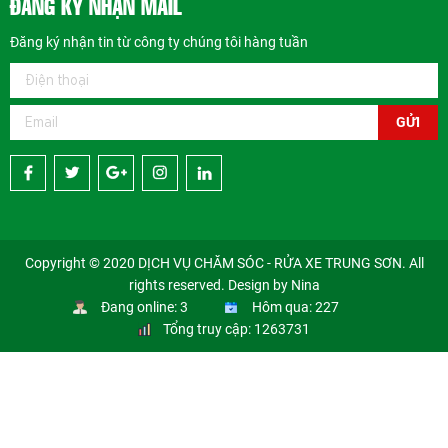
ĐĂNG KÝ NHẬN MAIL
Đăng ký nhận tin từ công ty chúng tôi hàng tuần
GỬI
Copyright © 2020 DỊCH VỤ CHĂM SÓC - RỬA XE TRUNG SƠN. All
rights reserved. Design by Nina
Đang online: 3
Hôm qua: 227
Tổng truy cập: 1263731