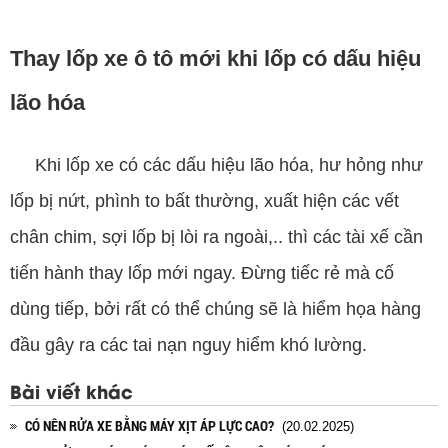
Thay lốp xe ô tô mới khi lốp có dấu hiệu
lão hóa
Khi lốp xe có các dấu hiệu lão hóa, hư hỏng như
lốp bị nứt, phình to bất thường, xuất hiện các vết
chân chim, sợi lốp bị lòi ra ngoài,.. thì các tài xế cần
tiến hành thay lốp mới ngay. Đừng tiếc rẻ mà cố
dùng tiếp, bởi rất có thể chúng sẽ là hiểm họa hàng
đầu gây ra các tai nạn nguy hiểm khó lường.
Bài viết khác
CÓ NÊN RỬA XE BẰNG MÁY XỊT ÁP LỰC CAO?
(20.02.2025)