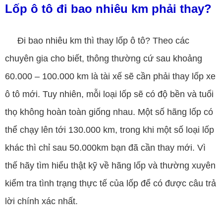
Lốp ô tô đi bao nhiêu km phải thay?
Đi bao nhiêu km thì thay lốp ô tô? Theo các
chuyên gia cho biết, thông thường cứ sau khoảng
60.000 – 100.000 km là tài xế sẽ cần phải thay lốp xe
ô tô mới. Tuy nhiên, mỗi loại lốp sẽ có độ bền và tuổi
thọ không hoàn toàn giống nhau. Một số hãng lốp có
thể chạy lên tới 130.000 km, trong khi một số loại lốp
khác thì chỉ sau 50.000km bạn đã cần thay mới. Vì
thế hãy tìm hiểu thật kỹ về hãng lốp và thường xuyên
kiểm tra tình trạng thực tế của lốp để có được câu trả
lời chính xác nhất.