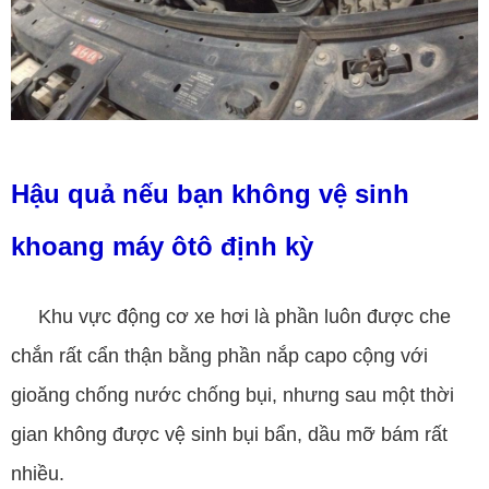
Hậu quả nếu bạn không vệ sinh
khoang máy ôtô định kỳ
Khu vực động cơ xe hơi là phần luôn được che
chắn rất cẩn thận bằng phần nắp capo cộng với
gioăng chống nước chống bụi, nhưng sau một thời
gian không được vệ sinh bụi bẩn, dầu mỡ bám rất
nhiều.