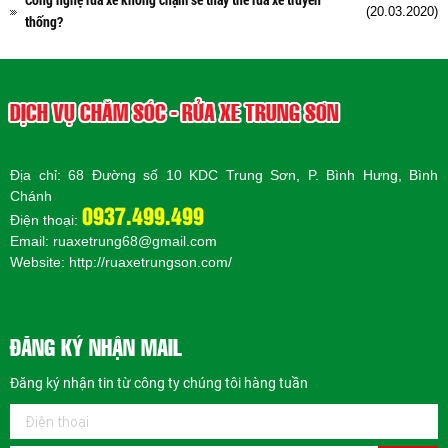
(20.03.2020)
thống?
DỊCH VỤ CHĂM SÓC - RỬA XE TRUNG SƠN
Địa chỉ: 68 Đường số 10 KDC Trung Sơn, P. Bình Hưng, Bình
Chánh
0937.499.499
Điện thoại:
Email: ruaxetrung68@gmail.com
Website:
http://ruaxetrungson.com/
ĐĂNG KÝ NHẬN MAIL
Đăng ký nhận tin từ công ty chúng tôi hàng tuần