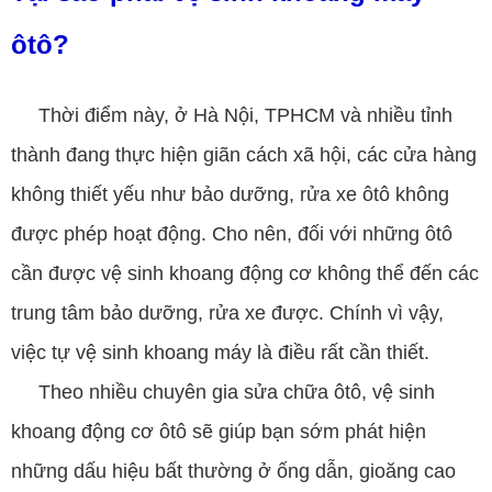
ôtô?
Thời điểm này, ở Hà Nội, TPHCM và nhiều tỉnh
thành đang thực hiện giãn cách xã hội, các cửa hàng
không thiết yếu như bảo dưỡng, rửa xe ôtô không
được phép hoạt động. Cho nên, đối với những ôtô
cần được vệ sinh khoang động cơ không thể đến các
trung tâm bảo dưỡng, rửa xe được. Chính vì vậy,
việc tự vệ sinh khoang máy là điều rất cần thiết.
Theo nhiều chuyên gia sửa chữa ôtô, vệ sinh
khoang động cơ ôtô sẽ giúp bạn sớm phát hiện
những dấu hiệu bất thường ở ống dẫn, gioăng cao