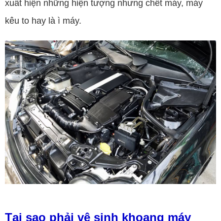
xuất hiện những hiện tượng nhưng chết máy, máy
kêu to hay là ì máy.
Tại sao phải vệ sinh khoang máy