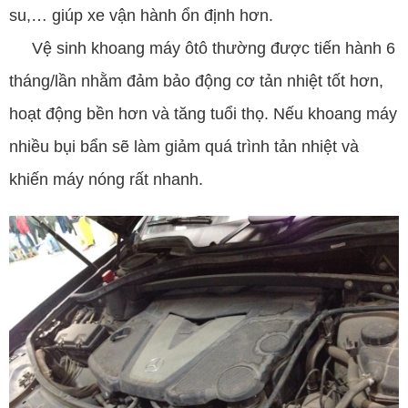
su,… giúp xe vận hành ổn định hơn.
Vệ sinh khoang máy ôtô thường được tiến hành 6
tháng/lần nhằm đảm bảo động cơ tản nhiệt tốt hơn,
hoạt động bền hơn và tăng tuổi thọ. Nếu khoang máy
nhiều bụi bẩn sẽ làm giảm quá trình tản nhiệt và
khiến máy nóng rất nhanh.