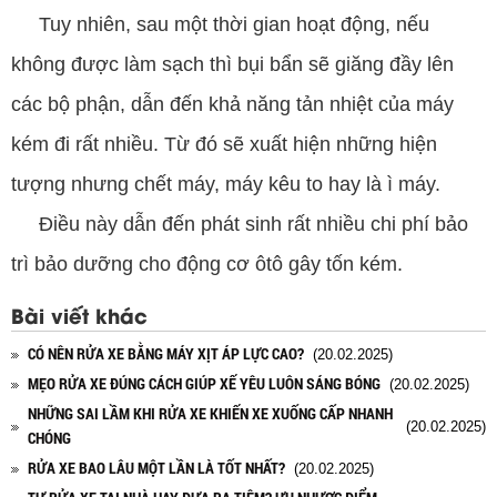
Tuy nhiên, sau một thời gian hoạt động, nếu
không được làm sạch thì bụi bẩn sẽ giăng đầy lên
các bộ phận, dẫn đến khả năng tản nhiệt của máy
kém đi rất nhiều. Từ đó sẽ xuất hiện những hiện
tượng nhưng chết máy, máy kêu to hay là ì máy.
Điều này dẫn đến phát sinh rất nhiều chi phí bảo
trì bảo dưỡng cho động cơ ôtô gây tốn kém.
Bài viết khác
CÓ NÊN RỬA XE BẰNG MÁY XỊT ÁP LỰC CAO?
(20.02.2025)
MẸO RỬA XE ĐÚNG CÁCH GIÚP XẾ YÊU LUÔN SÁNG BÓNG
(20.02.2025)
NHỮNG SAI LẦM KHI RỬA XE KHIẾN XE XUỐNG CẤP NHANH
(20.02.2025)
CHÓNG
RỬA XE BAO LÂU MỘT LẦN LÀ TỐT NHẤT?
(20.02.2025)