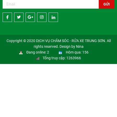
GỬI
Copyright © 2020 DỊCH VỤ CHĂM SÓC - RỬA XE TRUNG SƠN. All
rights reserved. Design by Nina
Đang online: 2
Hôm qua: 156
Tổng truy cập: 1263966