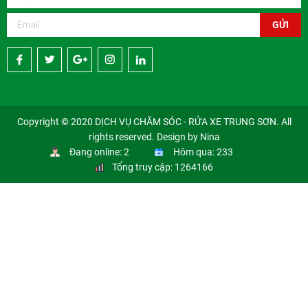
GỬI
Copyright © 2020 DỊCH VỤ CHĂM SÓC - RỬA XE TRUNG SƠN. All
rights reserved. Design by Nina
Đang online: 2
Hôm qua: 233
Tổng truy cập: 1264166