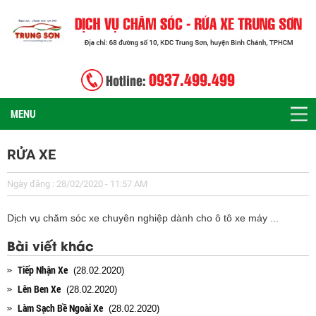
0937.499.499
Hotline:
MENU
RỬA XE
Ngày đăng : 28/02/2020 - 11:57 AM
Dịch vụ chăm sóc xe chuyên nghiệp dành cho ô tô xe máy ...
Bài viết khác
Tiếp Nhận Xe
(28.02.2020)
Lên Ben Xe
(28.02.2020)
Làm Sạch Bề Ngoài Xe
(28.02.2020)